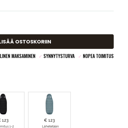
LISÄÄ OSTOSKORIIN
LINEN MAKSAMINEN
✓
SYNNYTYSTURVA
✓
NOPEA TOIMITUS
 123
€ 123
imitus 1-2
Lähetetään