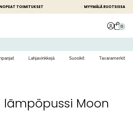
NOPEAT TOIMITUKSET
✓
MYYMÄLÄ RUOTSISSA
panjat
Lahjavinkkejä
Suosikit
Tavaramerkit
d lämpöpussi Moon