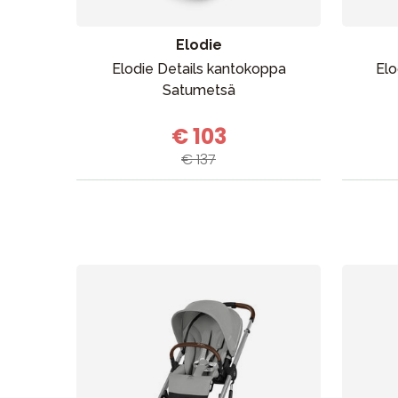
Elodie
Elodie Details kantokoppa
Elo
Satumetsä
€ 103
€ 137