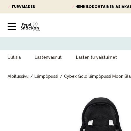
✓
TURVMAKSU
✓
HENKILÖKOHTAINEN ASIAKA
Uutisia
Lastenvaunut
Lasten turvaistuimet
Aloitussivu
Lämpöpussi
Cybex Gold lämpöpussi Moon Bla