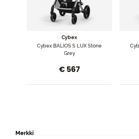
Cybex
Cybex BALIOS S LUX Stone
Cyb
Grey
€ 567
Merkki