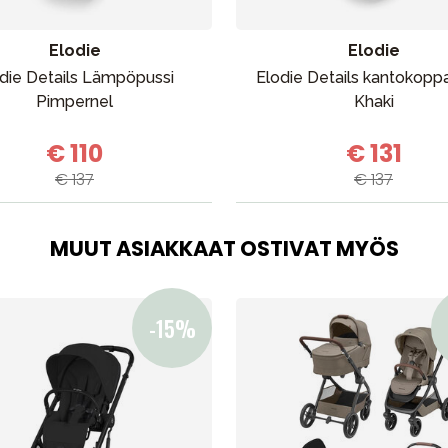
Elodie
Elodie
die Details Lämpöpussi
Elodie Details kantokopp
Pimpernel
Khaki
€ 110
€ 131
€ 137
€ 137
MUUT ASIAKKAAT OSTIVAT MYÖS