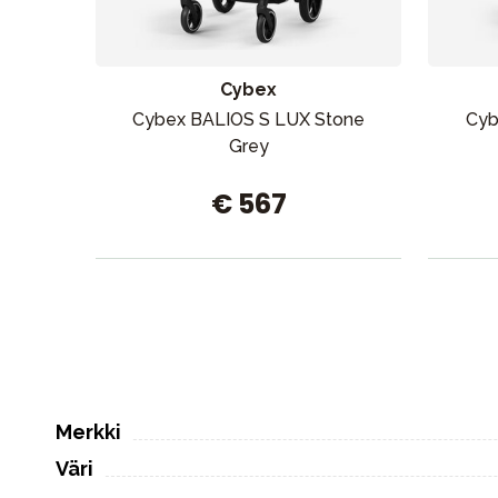
Cybex
Cybex BALIOS S LUX Stone
Cyb
Grey
€ 567
Merkki
Väri