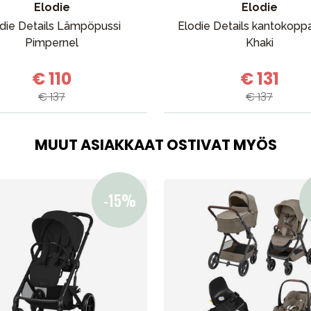
Elodie
Elodie
die Details Lämpöpussi
Elodie Details kantokopp
Pimpernel
Khaki
€ 110
€ 131
€ 137
€ 137
MUUT ASIAKKAAT OSTIVAT MYÖS