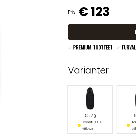
€ 123
Pris
✓
PREMIUM-TUOTTEET
✓
TURVAL
Varianter
€ 123
€
Toimitus 1-2
To
viikkoa
vi