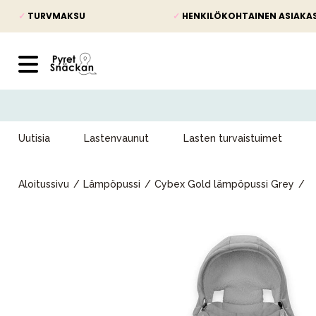
✓
TURVMAKSU
✓
HENKILÖKOHTAINEN ASIAKA
Uutisia
Lastenvaunut
Lasten turvaistuimet
Aloitussivu
Lämpöpussi
Cybex Gold lämpöpussi Grey