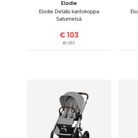
Elodie
Elodie Details kantokoppa
Elo
Satumetsä
€ 103
€ 137