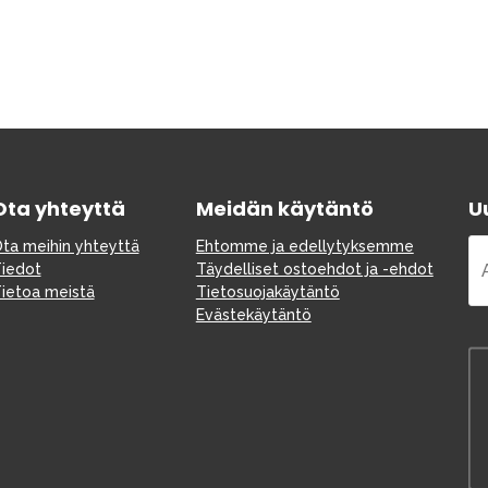
Ota yhteyttä
Meidän käytäntö
Uu
ta meihin yhteyttä
Ehtomme ja edellytyksemme
iedot
Täydelliset ostoehdot ja -ehdot
ietoa meistä
Tietosuojakäytäntö
Evästekäytäntö