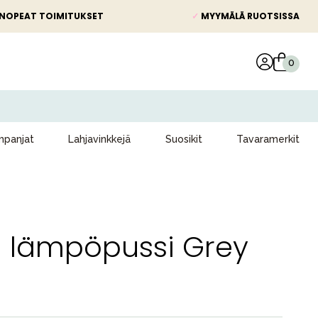
NOPEAT TOIMITUKSET
✓
MYYMÄLÄ RUOTSISSA
panjat
Lahjavinkkejä
Suosikit
Tavaramerkit
 lämpöpussi Grey