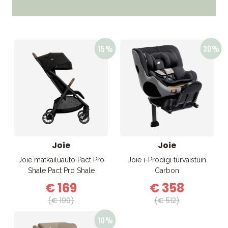
Joie
Joie
Joie matkailuauto Pact Pro
Joie i-Prodigi turvaistuin
Shale Pact Pro Shale
Carbon
€ 169
€ 358
(€ 199)
(€ 512)