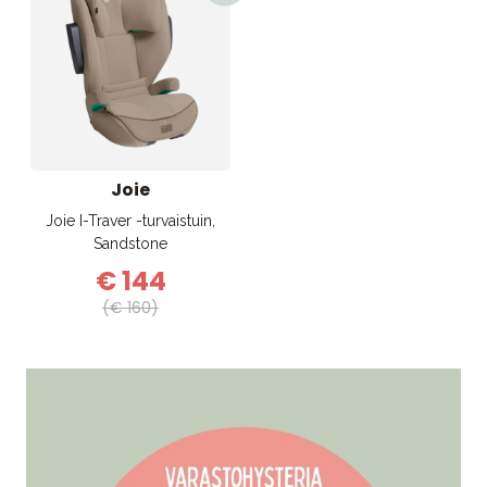
Joie
Joie I-Traver -turvaistuin,
Sandstone
€ 144
(€ 160)