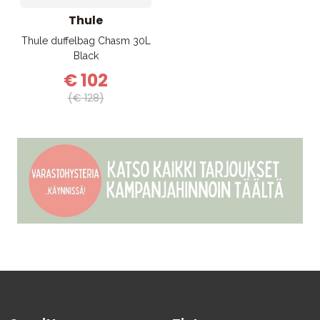
Thule
Thule duffelbag Chasm 30L
Black
€ 102
(€ 128)