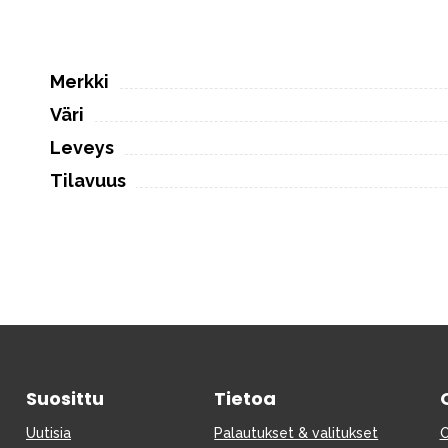
Merkki
Väri
Leveys
Tilavuus
Suosittu
Tietoa
Uutisia
Palautukset & valitukset
O