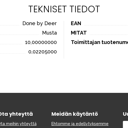
TEKNISET TIEDOT
Done by Deer
EAN
Musta
MITAT
10,00000000
Toimittajan tuotenum
0,02205000
Ota yhteyttä
Meidän käytäntö
Uu
ta meihin yhteyttä
Ehtomme ja edellytyksemme