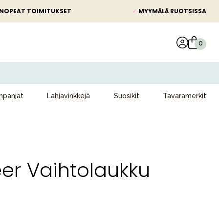
NOPEAT TOIMITUKSET
✓
MYYMÄLÄ RUOTSISSA
panjat
Lahjavinkkejä
Suosikit
Tavaramerkit
er Vaihtolaukku