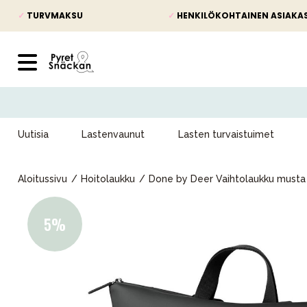
✓
TURVMAKSU
✓
HENKILÖKOHTAINEN ASIAKA
Uutisia
Lastenvaunut
Lasten turvaistuimet
Aloitussivu
Hoitolaukku
Done by Deer Vaihtolaukku musta