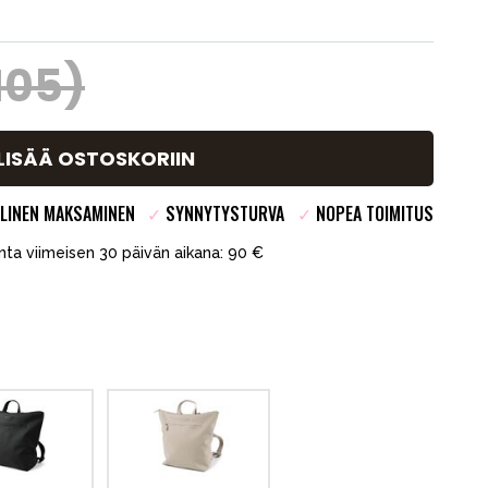
105)
LISÄÄ OSTOSKORIIN
LINEN MAKSAMINEN
✓
SYNNYTYSTURVA
✓
NOPEA TOIMITUS
inta viimeisen 30 päivän aikana: 90 €