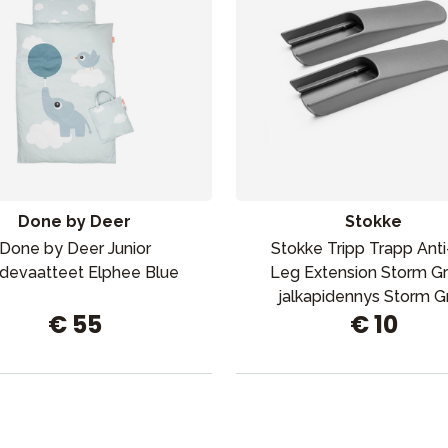
Done by Deer
Stokke
Done by Deer Junior
Stokke Tripp Trapp Anti
devaatteet Elphee Blue
Leg Extension Storm Gr
jalkapidennys Storm G
€ 55
€ 10