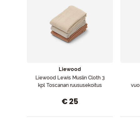
Liewood
Liewood Lewis Muslin Cloth 3
kpl Toscanan ruususekoitus
vuo
€ 25