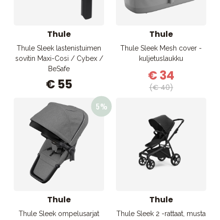
Thule
Thule
Thule Sleek lastenistuimen
Thule Sleek Mesh cover -
sovitin Maxi-Cosi / Cybex /
kuljetuslaukku
BeSafe
€ 34
€ 55
(€ 40)
Thule
Thule
Thule Sleek ompelusarjat
Thule Sleek 2 -rattaat, musta