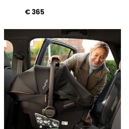
€ 365