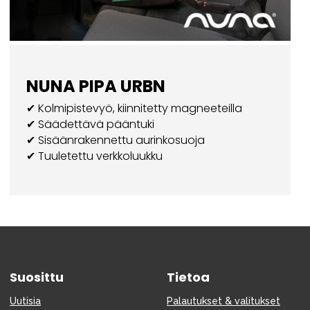
NUNA PIPA URBN
✔ Kolmipistevyö, kiinnitetty magneeteilla
✔ Säädettävä pääntuki
✔ Sisäänrakennettu aurinkosuoja
✔ Tuuletettu verkkoluukku
Suosittu
Tietoa
Uutisia
Palautukset & valitukset