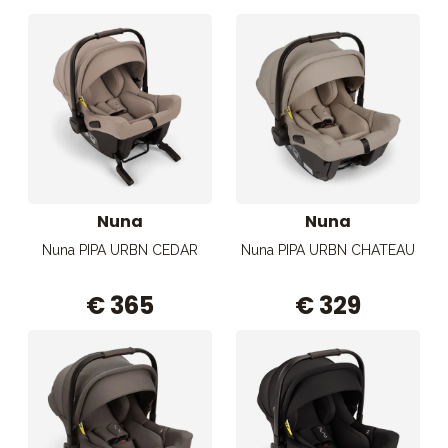
Tarvikkeet
Varaosat
Kampanjat
Lahjavinkkejä
Suosikit
Tavaramerkit
Nuna
Nuna
Nuna PIPA URBN CEDAR
Nuna PIPA URBN CHATEAU
Aurinko ja uinti
Outlet
Opas
€ 365
€ 329
Ota meihin yhteyttä osoitteessa
Myymälämme