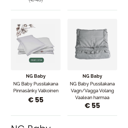
(€ 46)
NG Baby
NG Baby
NG Baby Pussilakana
NG Baby Pussilakana
Pinnasänky Valkoinen
Vagn/Vagga Volang
Vaalean harmaa
€ 55
€ 55