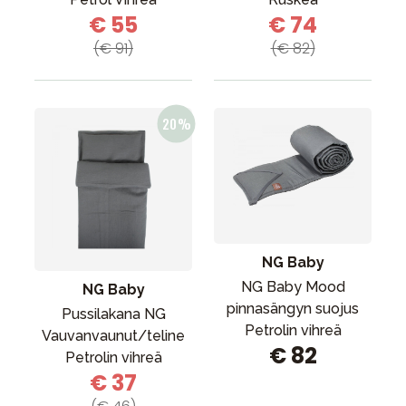
€ 55
€ 74
(€ 91)
(€ 82)
NG Baby
NG Baby Mood
NG Baby
pinnasängyn suojus
Pussilakana NG
Petrolin vihreä
Vauvanvaunut/teline
€ 82
Petrolin vihreä
€ 37