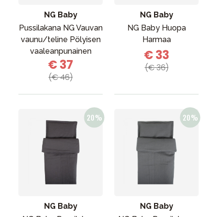
NG Baby
NG Baby
Pussilakana NG Vauvan
NG Baby Huopa
vaunu/teline Pölyisen
Harmaa
vaaleanpunainen
€ 33
€ 37
(€ 36)
(€ 46)
NG Baby
NG Baby