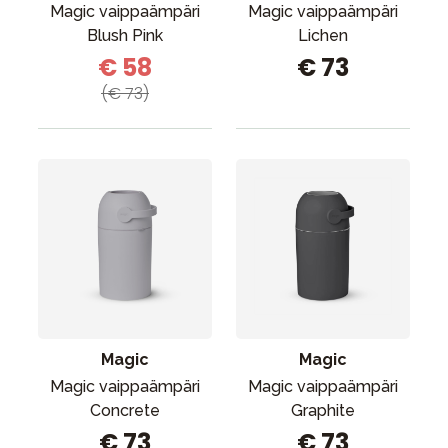
Magic vaippaämpäri
Magic vaippaämpäri
Blush Pink
Lichen
€ 58
€ 73
(€ 73)
Magic
Magic
Magic vaippaämpäri
Magic vaippaämpäri
Concrete
Graphite
€ 73
€ 73