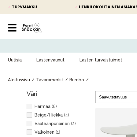
✓
TURVMAKSU
✓
HENKILÖKOHTAINEN ASIAKA
Uutisia
Lastenvaunut
Lasten turvaistuimet
Aloitussivu
Tavaramerkit
Bumbo
Väri
Harmaa
(
6
)
Beige/Hiekka
(
4
)
Vaaleanpunainen
(
2
)
Valkoinen
(
1
)