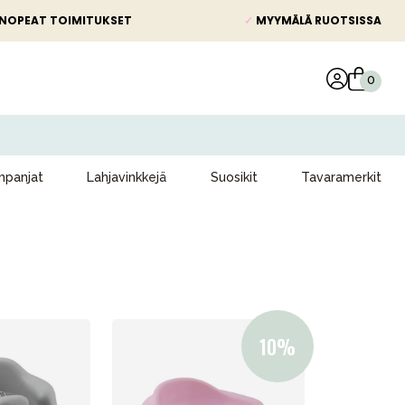
NOPEAT TOIMITUKSET
✓
MYYMÄLÄ RUOTSISSA
panjat
Lahjavinkkejä
Suosikit
Tavaramerkit