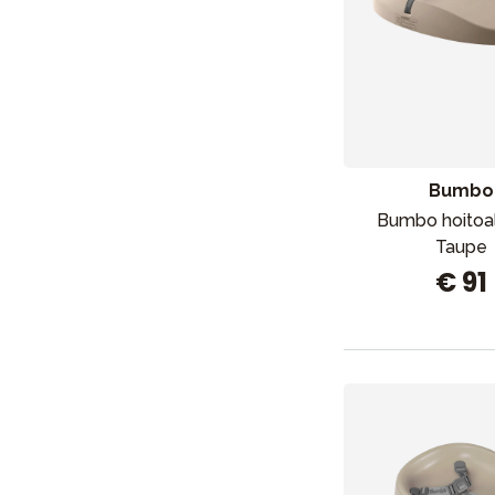
Bumbo
Bumbo hoitoal
Taupe
€ 91
Uutisia