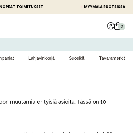
NOPEAT TOIMITUKSET
✓
MYYMÄLÄ RUOTSISSA
panjat
Lahjavinkkejä
Suosikit
Tavaramerkit
n muutamia erityisiä asioita. Tässä on 10