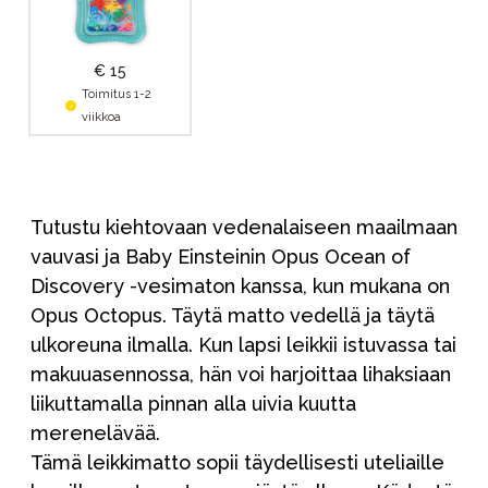
€ 15
Toimitus 1-2
viikkoa
Tutustu kiehtovaan vedenalaiseen maailmaan
vauvasi ja Baby Einsteinin Opus Ocean of
Discovery -vesimaton kanssa, kun mukana on
Opus Octopus. Täytä matto vedellä ja täytä
ulkoreuna ilmalla. Kun lapsi leikkii istuvassa tai
makuuasennossa, hän voi harjoittaa lihaksiaan
liikuttamalla pinnan alla uivia kuutta
merenelävää.
Tämä leikkimatto sopii täydellisesti uteliaille