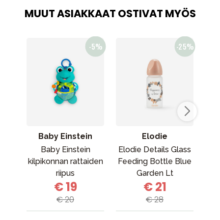
MUUT ASIAKKAAT OSTIVAT MYÖS
Baby Einstein
Elodie
Baby Einstein
Elodie Details Glass
kilpikonnan rattaiden
Feeding Bottle Blue
riipus
Garden Lt
€ 19
€ 21
Placement
€ 20
€ 28