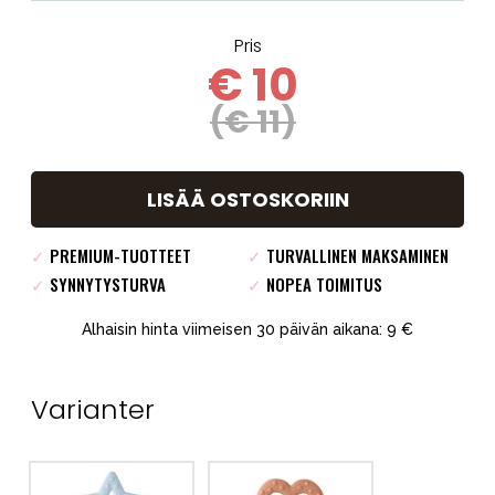
Pris
€ 10
(€ 11)
LISÄÄ OSTOSKORIIN
✓
PREMIUM-TUOTTEET
✓
TURVALLINEN MAKSAMINEN
✓
SYNNYTYSTURVA
✓
NOPEA TOIMITUS
Alhaisin hinta viimeisen 30 päivän aikana: 9 €
Varianter