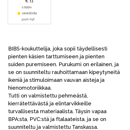
€ 11
Loppu
varastosta
juuri nyt
BIBS-koukuttelija, joka sopii täydellisesti
pienten käsien tarttumiseen ja pienten
suiden puremiseen. Purukumi on erilainen, ja
se on suunniteltu rauhoittamaan kipeytyneitä
ikeniä ja stimuloimaan vauvan aisteja ja
hienomotoriikkaa.
Tutti on valmistettu pehmeästä,
kierrätettävästä ja elintarvikkeille
turvallisesta materiaalista. Täysin vapaa
BPA:sta, PVC:stä ja ftalaateista, ja se on
suunniteltu ja valmistettu Tanskassa.