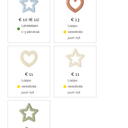
€ 10
(€ 11)
€ 13
Lähetetään
Loppu
1–3 päivässä
varastosta
juuri nyt
€ 11
€ 11
Loppu
Loppu
varastosta
varastosta
juuri nyt
juuri nyt