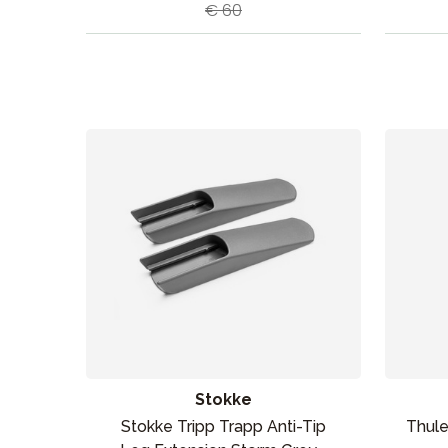
€ 60
Stokke
Stokke Tripp Trapp Anti-Tip
Thule