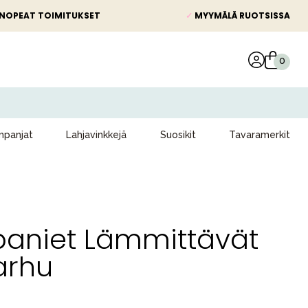
NOPEAT TOIMITUKSET
✓
MYYMÄLÄ RUOTSISSA
panjat
Lahjavinkkejä
Suosikit
Tavaramerkit
aniet Lämmittävät
karhu