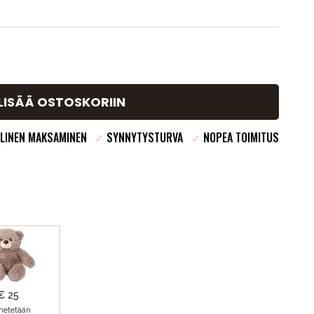
LISÄÄ OSTOSKORIIN
LINEN MAKSAMINEN
✓
SYNNYTYSTURVA
✓
NOPEA TOIMITUS
€ 25
hetetään