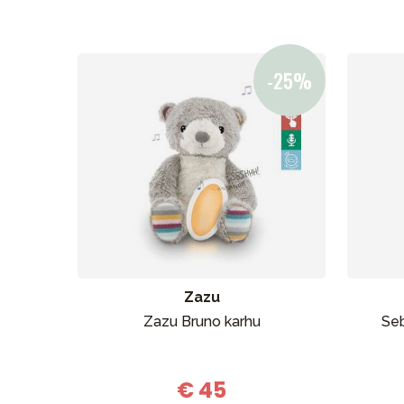
Zazu
Zazu Bruno karhu
Seb
€ 45