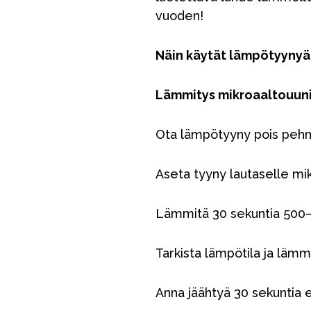
vuoden!
Näin käytät lämpötyynyä
Lämmitys mikroaaltouuni
Ota lämpötyyny pois peh
Aseta tyyny lautaselle mik
Lämmitä 30 sekuntia 500
Tarkista lämpötila ja lämmi
Anna jäähtyä 30 sekuntia 