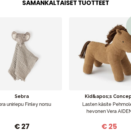
SAMANKALTAISET TUOTTEET
Sebra
Kid&apos;s Conce
ra uniriepu Finley norsu
Lasten käsite Pehmol
hevonen Vera AIDE
€ 27
€ 25