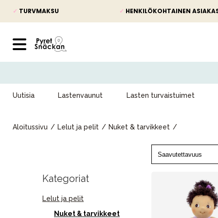
✓
TURVMAKSU
✓
HENKILÖKOHTAINEN ASIAKA
Uutisia
Lastenvaunut
Lasten turvaistuimet
Aloitussivu
Lelut ja pelit
Nuket & tarvikkeet
Kategoriat
Lelut ja pelit
Nuket & tarvikkeet