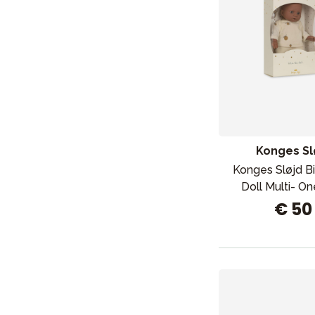
Konges Sl
Konges Sløjd Bi
Doll Multi- On
€ 50