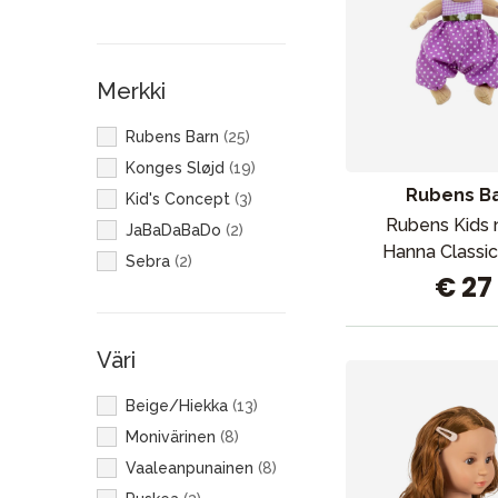
Merkki
Rubens Barn
(
25
)
Konges Sløjd
(
19
)
Rubens B
Kid's Concept
(
3
)
Rubens Kids 
JaBaDaBaDo
(
2
)
Hanna Classic
Sebra
(
2
)
€ 27
Väri
Beige/Hiekka
(
13
)
Monivärinen
(
8
)
Vaaleanpunainen
(
8
)