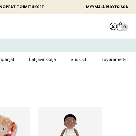
NOPEAT TOIMITUKSET
✓
MYYMÄLÄ RUOTSISSA
panjat
Lahjavinkkejä
Suosikit
Tavaramerkit