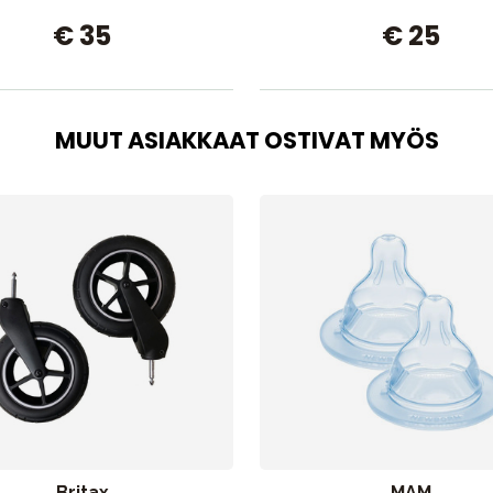
€ 35
€ 25
MUUT ASIAKKAAT OSTIVAT MYÖS
Britax
MAM