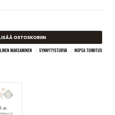
LISÄÄ OSTOSKORIIN
LINEN MAKSAMINEN
✓
SYNNYTYSTURVA
✓
NOPEA TOIMITUS
€ 41
imitus 1-2