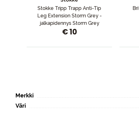
Stokke Tripp Trapp Anti-Tip
Br
Leg Extension Storm Grey -
jalkapidennys Storm Grey
€ 10
Merkki
Väri