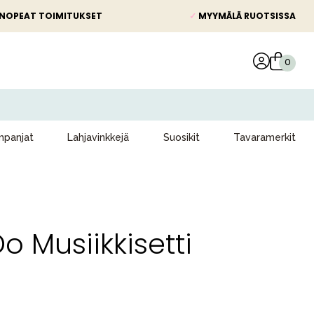
NOPEAT TOIMITUKSET
✓
MYYMÄLÄ RUOTSISSA
panjat
Lahjavinkkejä
Suosikit
Tavaramerkit
 Musiikkisetti