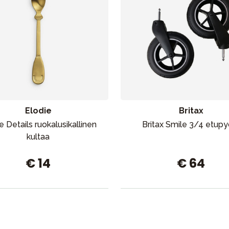
Elodie
Britax
e Details ruokalusikallinen
Britax Smile 3/4 etupy
kultaa
€ 14
€ 64