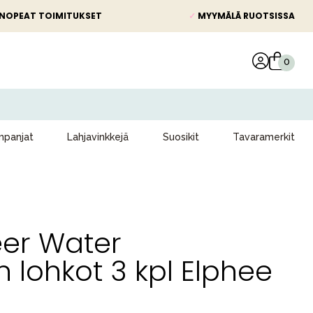
NOPEAT TOIMITUKSET
✓
MYYMÄLÄ RUOTSISSA
panjat
Lahjavinkkejä
Suosikit
Tavaramerkit
er Water
 lohkot 3 kpl Elphee