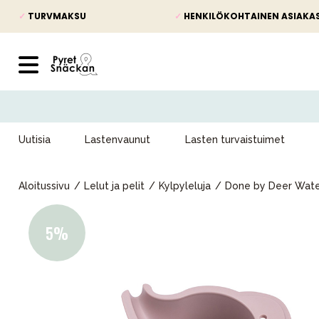
✓
TURVMAKSU
✓
HENKILÖKOHTAINEN ASIAKA
Uutisia
Lastenvaunut
Lasten turvaistuimet
Aloitussivu
Lelut ja pelit
Kylpyleluja
Done by Deer Wate