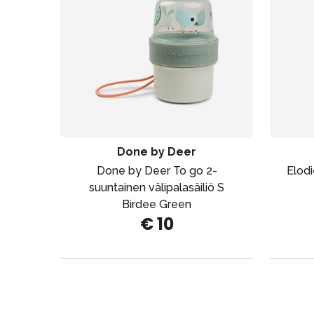
Done by Deer
Done by Deer To go 2-
Elodi
suuntainen välipalasäiliö S
Birdee Green
€ 10