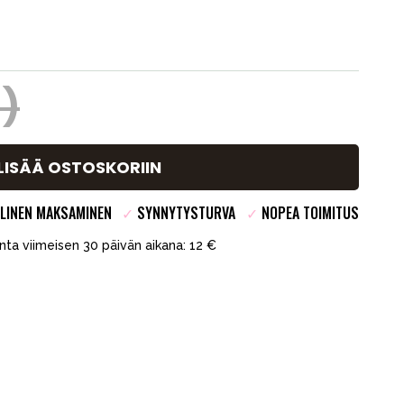
4)
LISÄÄ OSTOSKORIIN
LINEN MAKSAMINEN
✓
SYNNYTYSTURVA
✓
NOPEA TOIMITUS
inta viimeisen 30 päivän aikana: 12 €