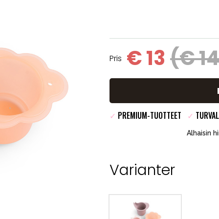
€ 13
(€ 1
Pris
✓
PREMIUM-TUOTTEET
✓
TURVAL
Alhaisin h
Varianter