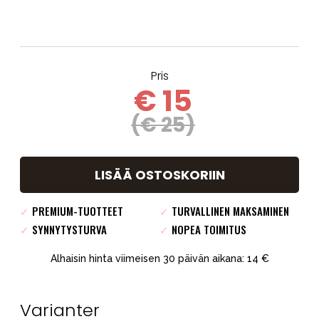
Pris
€ 15
(€ 25)
LISÄÄ OSTOSKORIIN
✓
PREMIUM-TUOTTEET
✓
TURVALLINEN MAKSAMINEN
✓
SYNNYTYSTURVA
✓
NOPEA TOIMITUS
Alhaisin hinta viimeisen 30 päivän aikana: 14 €
Varianter