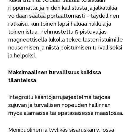
riippumatta, ja niiden kallistusta ja jalkatukia
voidaan säätää portaattomasti – täydellinen
ratkaisu, kun toinen lapsi haluaa nukkua ja
toinen istua. Pehmustettu 5-pistevaljas
magneettisella lukolla tekee lasten istuimille
nousemisen ja niistä poistumisen turvalliseksi
ja helpoksi.
Maksimaalinen turvallisuus kaikissa
tilanteissa
Integroitu kääntöjarrujärjestelmä tarjoaa
sujuvan ja turvallisen nopeuden hallinnan
myös alamäissä tai epätasaisessa maastossa.
Monipuolinen ja tyylikäs sisaruskärry, jossa