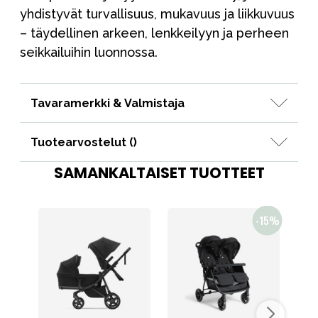
yhdistyvät turvallisuus, mukavuus ja liikkuvuus
– täydellinen arkeen, lenkkeilyyn ja perheen
seikkailuihin luonnossa.
Tavaramerkki & Valmistaja
Tuotearvostelut (
)
SAMANKALTAISET TUOTTEET