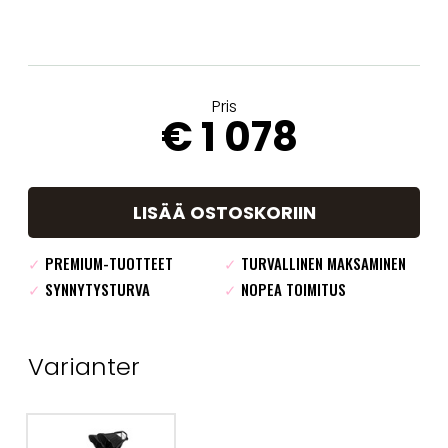
Pris
€ 1 078
LISÄÄ OSTOSKORIIN
✓
PREMIUM-TUOTTEET
✓
TURVALLINEN MAKSAMINEN
✓
SYNNYTYSTURVA
✓
NOPEA TOIMITUS
Varianter