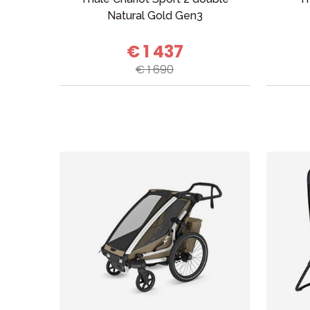
Natural Gold Gen3
€ 1 437
€ 1 690