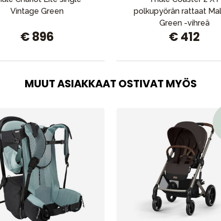
Vintage Green
polkupyörän rattaat Mal
Green -vihreä
€ 896
€ 412
MUUT ASIAKKAAT OSTIVAT MYÖS