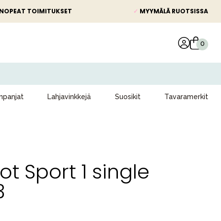
NOPEAT TOIMITUKSET
✓
MYYMÄLÄ RUOTSISSA
panjat
Lahjavinkkejä
Suosikit
Tavaramerkit
ot Sport 1 single
3