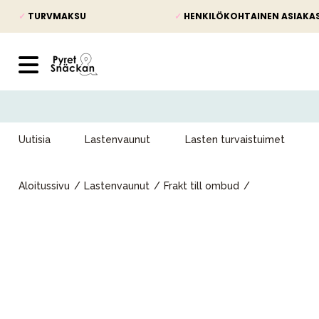
✓
TURVMAKSU
✓
HENKILÖKOHTAINEN ASIAKA
Uutisia
Lastenvaunut
Lasten turvaistuimet
Aloitussivu
Lastenvaunut
Frakt till ombud