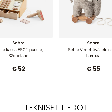
Sebra
Sebra
bra kassa FSC™ puusta,
Sebra Vedettävä lelu n
Woodland
harmaa
€ 52
€ 55
TEKNISET TIEDOT