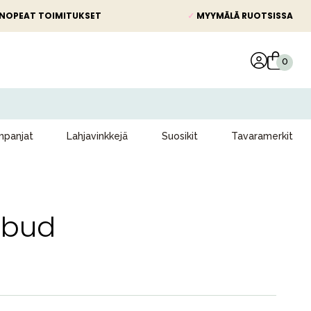
NOPEAT TOIMITUKSET
✓
MYYMÄLÄ RUOTSISSA
panjat
Lahjavinkkejä
Suosikit
Tavaramerkit
ombud