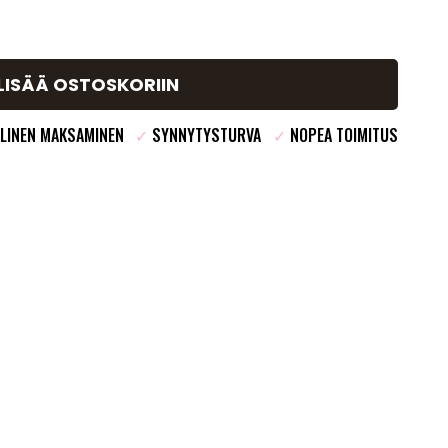
LISÄÄ OSTOSKORIIN
LINEN MAKSAMINEN
✓
SYNNYTYSTURVA
✓
NOPEA TOIMITUS