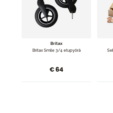
Britax
Britax Smile 3/4 etupyörä
Se
€ 64