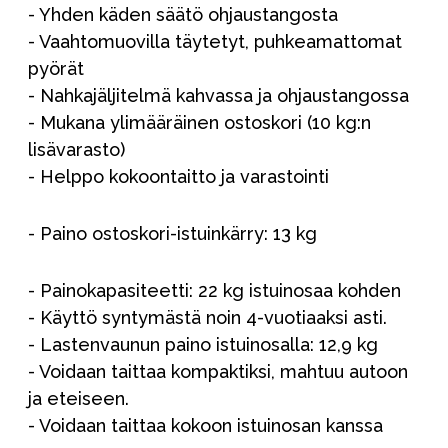
- Yhden käden säätö ohjaustangosta
- Vaahtomuovilla täytetyt, puhkeamattomat
pyörät
- Nahkajäljitelmä kahvassa ja ohjaustangossa
- Mukana ylimääräinen ostoskori (10 kg:n
lisävarasto)
- Helppo kokoontaitto ja varastointi
- Paino ostoskori-istuinkärry: 13 kg
- Painokapasiteetti: 22 kg istuinosaa kohden
- Käyttö syntymästä noin 4-vuotiaaksi asti.
- Lastenvaunun paino istuinosalla: 12,9 kg
- Voidaan taittaa kompaktiksi, mahtuu autoon
ja eteiseen.
- Voidaan taittaa kokoon istuinosan kanssa