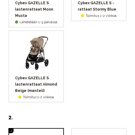
Cybex GAZELLE S
Cybex GAZELLE S -
lastenrattaat Moon
rattaat Stormy Blue
Musta
Toimitus 1-2 viikkoa
Lähetetään 1–3 päivässä
Cybex GAZELLE S
lastenrattaat Almond
Beige (manteli)
Toimitus 1-2 viikkoa
2
.