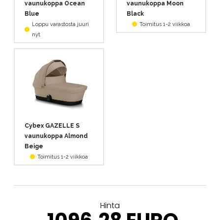
vaunukoppa Ocean
vaunukoppa Moon
Blue
Black
Loppu varastosta juuri
Toimitus 1-2 viikkoa
nyt
Cybex GAZELLE S
vaunukoppa Almond
Beige
Toimitus 1-2 viikkoa
Hinta