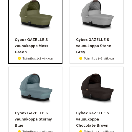
Cybex GAZELLE S
Cybex GAZELLE S
vaunukoppa Moss
vaunukoppa Stone
Green
Grey
Toimitus 1-2 viikkoa
Toimitus 1-2 viikkoa
Cybex GAZELLE S
Cybex GAZELLE S
vaunukoppa Stormy
vaunukoppa
Blue
Chocolate Brown
Toimitus 1-2 viikkoa
Toimitus 1-2 viikkoa