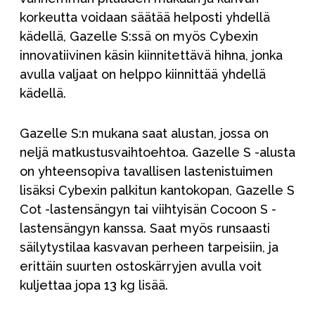
korkeutta voidaan säätää helposti yhdellä
kädellä, Gazelle S:ssä on myös Cybexin
innovatiivinen käsin kiinnitettävä hihna, jonka
avulla valjaat on helppo kiinnittää yhdellä
kädellä.
Gazelle S:n mukana saat alustan, jossa on
neljä matkustusvaihtoehtoa. Gazelle S -alusta
on yhteensopiva tavallisen lastenistuimen
lisäksi Cybexin palkitun kantokopan, Gazelle S
Cot -lastensängyn tai viihtyisän Cocoon S -
lastensängyn kanssa. Saat myös runsaasti
säilytystilaa kasvavan perheen tarpeisiin, ja
erittäin suurten ostoskärryjen avulla voit
kuljettaa jopa 13 kg lisää.