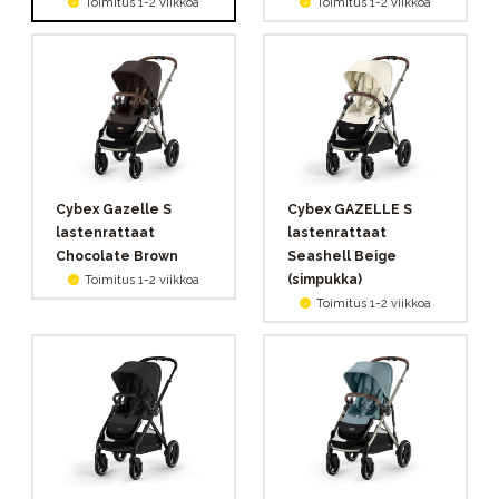
Toimitus 1-2 viikkoa
Toimitus 1-2 viikkoa
Cybex Gazelle S
Cybex GAZELLE S
lastenrattaat
lastenrattaat
Chocolate Brown
Seashell Beige
(simpukka)
Toimitus 1-2 viikkoa
Toimitus 1-2 viikkoa