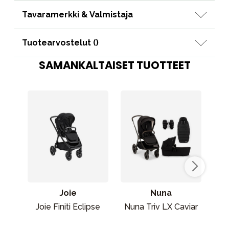
Tavaramerkki & Valmistaja
Tuotearvostelut (
)
SAMANKALTAISET TUOTTEET
Joie
Nuna
Joie Finiti Eclipse
Nuna Triv LX Caviar
M