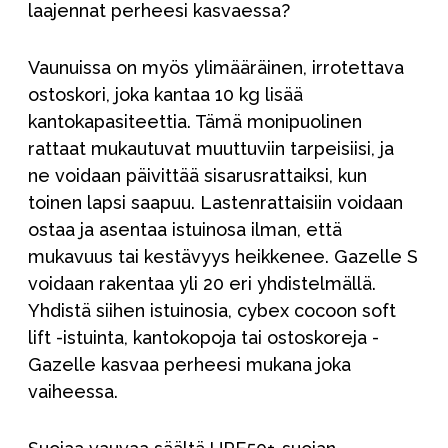
laajennat perheesi kasvaessa?
Vaunuissa on myös ylimääräinen, irrotettava
ostoskori, joka kantaa 10 kg lisää
kantokapasiteettia. Tämä monipuolinen
rattaat mukautuvat muuttuviin tarpeisiisi, ja
ne voidaan päivittää sisarusrattaiksi, kun
toinen lapsi saapuu. Lastenrattaisiin voidaan
ostaa ja asentaa istuinosa ilman, että
mukavuus tai kestävyys heikkenee. Gazelle S
voidaan rakentaa yli 20 eri yhdistelmällä.
Yhdistä siihen istuinosia, cybex cocoon soft
lift -istuinta, kantokopoja tai ostoskoreja -
Gazelle kasvaa perheesi mukana joka
vaiheessa.