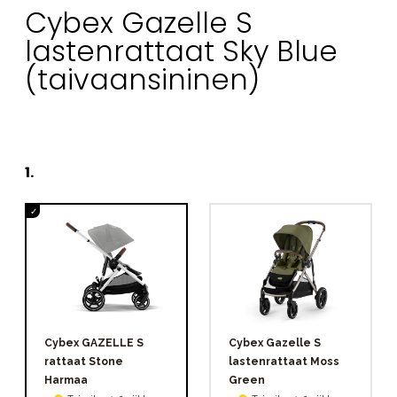
Cybex Gazelle S
lastenrattaat Sky Blue
(taivaansininen)
1
.
Cybex GAZELLE S
Cybex Gazelle S
rattaat Stone
lastenrattaat Moss
Harmaa
Green