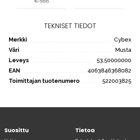
€ 566
TEKNISET TIEDOT
Merkki
Cybex
Väri
Musta
Leveys
53,50000000
EAN
4063846368082
Toimittajan tuotenumero
522003825
Suosittu
Tietoa