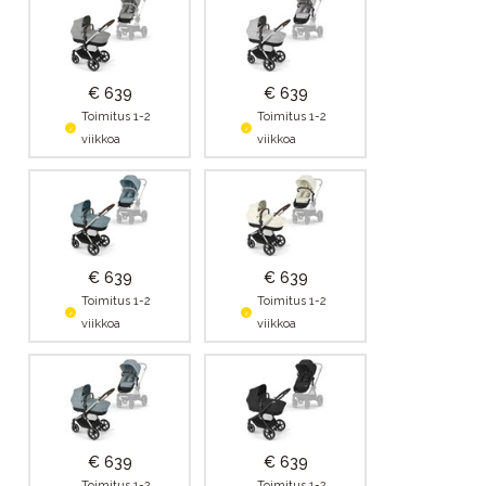
€ 639
€ 639
Toimitus 1-2
Toimitus 1-2
viikkoa
viikkoa
€ 639
€ 639
Toimitus 1-2
Toimitus 1-2
viikkoa
viikkoa
€ 639
€ 639
Toimitus 1-2
Toimitus 1-2