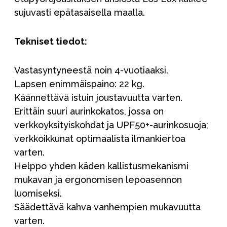
sujuvasti epätasaisella maalla.
Tekniset tiedot:
Vastasyntyneestä noin 4-vuotiaaksi.
Lapsen enimmäispaino: 22 kg.
Käännettävä istuin joustavuutta varten.
Erittäin suuri aurinkokatos, jossa on
verkkoyksityiskohdat ja UPF50+-aurinkosuoja;
verkkoikkunat optimaalista ilmankiertoa
varten.
Helppo yhden käden kallistusmekanismi
mukavan ja ergonomisen lepoasennon
luomiseksi.
Säädettävä kahva vanhempien mukavuutta
varten.