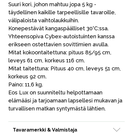
Suuri kori, johon mahtuu jopa 5 kg -
täydellinen kaikille tarpeellisille tavaroille,
välipaloista vaihtolaukkuihin.
Konepestävät kangaspäälliset 30°C:ssa.
Yhteensopiva Cybex-autoistuinten kanssa
erikseen ostettavien sovittimien avulla.
Mitat kokoontaitettuna: pituus 85/95 cm,
leveys 61 cm, korkeus 116 cm.
Mitat taitettuna: Pituus 40 cm, leveys 51 cm,
korkeus 92 cm.
Paino: 11,6 kg.
Eos Lux on suunniteltu helpottamaan
elämääsi ja tarjoamaan lapsellesi mukavan ja
turvallisen matkan syntymästä lähtien.
Tavaramerkki & Valmistaja