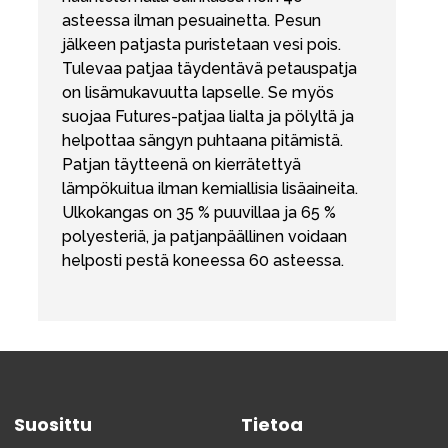
asteessa ilman pesuainetta. Pesun
jälkeen patjasta puristetaan vesi pois.
Tulevaa patjaa täydentävä petauspatja
on lisämukavuutta lapselle. Se myös
suojaa Futures-patjaa lialta ja pölyltä ja
helpottaa sängyn puhtaana pitämistä.
Patjan täytteenä on kierrätettyä
lämpökuitua ilman kemiallisia lisäaineita.
Ulkokangas on 35 % puuvillaa ja 65 %
polyesteriä, ja patjanpäällinen voidaan
helposti pestä koneessa 60 asteessa.
Suosittu
Tietoa