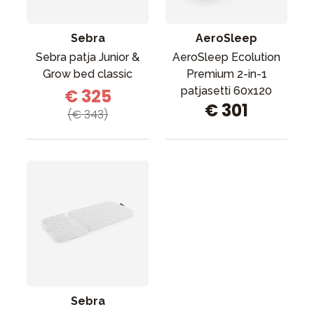
Sebra
AeroSleep
Sebra patja Junior &
AeroSleep Ecolution
Grow bed classic
Premium 2-in-1
patjasetti 60x120
€ 325
€ 301
(€ 343)
Sebra