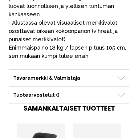
luovat luonnollisen ja ylellisen tuntuman
kankaaseen
- Alustassa olevat visuaaliset merkkivalot
osoittavat oikean kokoonpanon (vihreät ja
punaiset merkkivalot).
Enimmäispaino 18 kg / lapsen pituus 105 cm,
sen mukaan kumpi tulee ensin.
Tavaramerkki & Valmistaja
Tuotearvostelut (
)
SAMANKALTAISET TUOTTEET