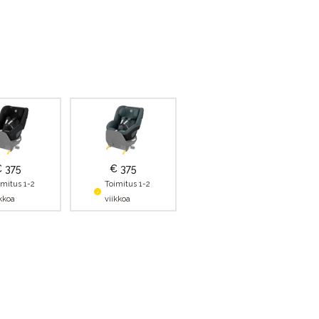
 375
€ 375
imitus 1-2
Toimitus 1-2
ikkoa
viikkoa