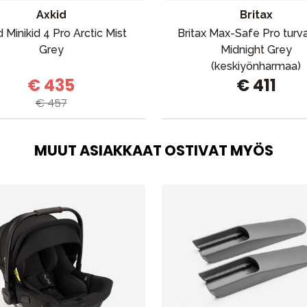
Axkid
Britax
 Minikid 4 Pro Arctic Mist
Britax Max-Safe Pro turva
Grey
Midnight Grey
(keskiyönharmaa)
€ 435
€ 411
€ 457
MUUT ASIAKKAAT OSTIVAT MYÖS