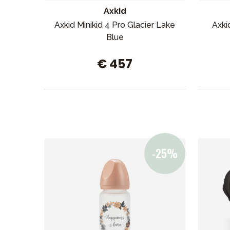
Axkid
Axkid Minikid 4 Pro Glacier Lake
Axkid
Blue
€ 457