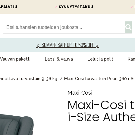
SPALVELU
✓
SYNNYTYSTAKUU
✓
☼ SUMMER SALE UP TO 50% OFF ☼
Vauvan paketti
Lapsi & vauva
Lelut ja pelit
Kam
nettava turvaistuin 9-36 kg.
Maxi-Cosi turvaistuin Pearl 360 i-Si
Maxi-Cosi
Maxi-Cosi t
i-Size Authe