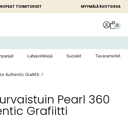
NOPEAT TOIMITUKSET
✓
MYYMÄLÄ RUOTSISSA
panjat
Lahjavinkkejä
Suosikit
Tavaramerkit
ze Authentic Grafiitti
urvaistuin Pearl 360
ntic Grafiitti