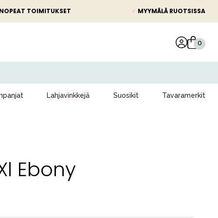
NOPEAT TOIMITUKSET
✓
MYYMÄLÄ RUOTSISSA
panjat
Lahjavinkkejä
Suosikit
Tavaramerkit
 Xl Ebony