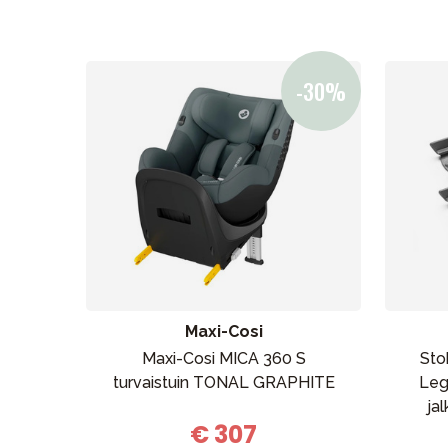
Maxi-Cosi
Maxi-Cosi MICA 360 S
Sto
turvaistuin TONAL GRAPHITE
Leg
ja
€ 307