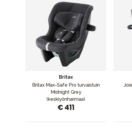
Britax
Britax Max-Safe Pro turvaistuin
Joi
Midnight Grey
(keskiyönharmaa)
€ 411