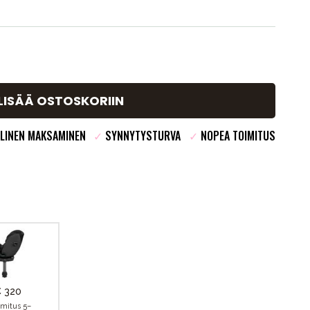
LISÄÄ OSTOSKORIIN
LINEN MAKSAMINEN
✓
SYNNYTYSTURVA
✓
NOPEA TOIMITUS
 320
imitus 5–