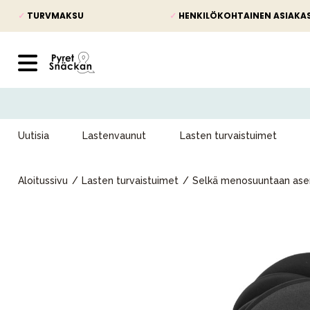
✓
TURVMAKSU
✓
HENKILÖKOHTAINEN ASIAKA
Uutisia
Lastenvaunut
Lasten turvaistuimet
Aloitussivu
Lasten turvaistuimet
Selkä menosuuntaan asen