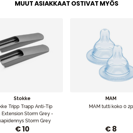
MUUT ASIAKKAAT OSTIVAT MYÖS
Stokke
MAM
kke Tripp Trapp Anti-Tip
MAM tutti koko 0 2
 Extension Storm Grey -
lkapidennys Storm Grey
€ 10
€ 8