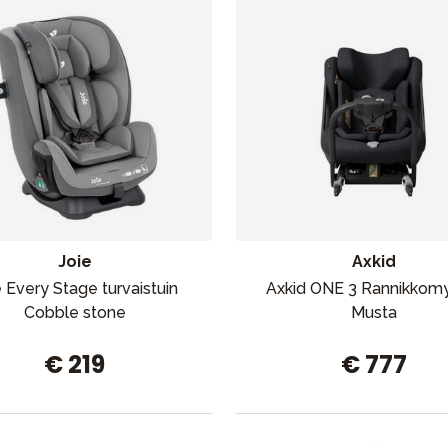
Joie
Axkid
e Every Stage turvaistuin
Axkid ONE 3 Rannikkom
Cobble stone
Musta
€ 219
€ 777