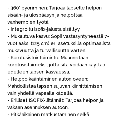
- 360° pyöriminen: Tarjoaa lapselle helpon
sisään- ja ulospääsyn ja helpottaa
vanhempien työtä.
- Integroitu isofix-jalusta sisältyy
- Mukautuva kasvu: Sopii vastasyntyneestä 7-
vuotiaaksi (125 cm) eri asetuksilla optimaalista
mukavuutta ja turvallisuutta varten.
- Korotusistuintoiminto: Muunnetaan
korotusistuimeksi, jotta sitä voidaan käyttää
edelleen lapsen kasvaessa.
- Helppo kääntäminen auton oveen:
Mahdollistaa lapsen sujuvan kiinnittämisen
vain yhdellä vapaalla kädellä.
- Erilliset ISOFIX-liitännät: Tarjoaa helpon ja
vakaan asennuksen autoon.
- Pitkäaikainen matkustaminen selkä