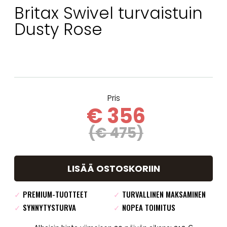
Britax Swivel turvaistuin
Dusty Rose
Pris
€ 356
(€ 475)
LISÄÄ OSTOSKORIIN
✓
PREMIUM-TUOTTEET
✓
TURVALLINEN MAKSAMINEN
✓
SYNNYTYSTURVA
✓
NOPEA TOIMITUS