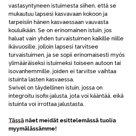
vastasyntyneen istuimesta siihen, että se
mukautuu lapsesi kasvavaan kokoon ja
tarpeisiin hänen kasvaessaan vauvasta
kouluikään. Se on erinomainen istuin, jos
haluat vain yhden turvaistuimen kaikille niille
ikävuosille, jolloin lapsesi tarvitsee
turvaistuimen, ja se sopii erinomaisesti myös
ylimääräiseksi istuimeksi toiseen autoon tai
isovanhemmille, joiden ei tarvitse vaihtaa
istuinta lasten kasvaessa.
Swivel on täydellinen istuin, jossa on
integroitu isofix-jalusta, jota voi kääntää, eikä
istuinta voi irrottaa jalustasta.
Tässä
näet meidät esittelemässä tuolia
myymälässämme!