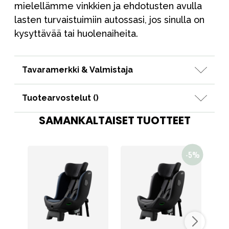
mielellämme vinkkien ja ehdotusten avulla
lasten turvaistuimiin autossasi, jos sinulla on
kysyttävää tai huolenaiheita.
Tavaramerkki & Valmistaja
Tuotearvostelut (
)
SAMANKALTAISET TUOTTEET