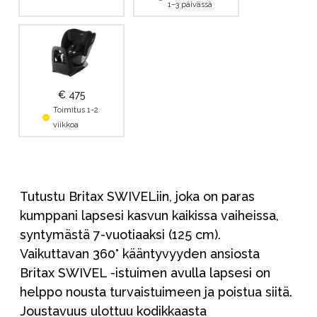
1–3 päivässä
€ 475
Toimitus 1-2
viikkoa
Tutustu Britax SWIVELiin, joka on paras
kumppani lapsesi kasvun kaikissa vaiheissa,
syntymästä 7-vuotiaaksi (125 cm).
Vaikuttavan 360° kääntyvyyden ansiosta
Britax SWIVEL -istuimen avulla lapsesi on
helppo nousta turvaistuimeen ja poistua siitä.
Joustavuus ulottuu kodikkaasta