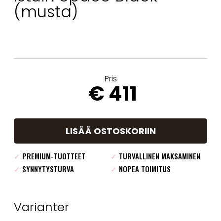
(musta)
Pris
€ 411
LISÄÄ OSTOSKORIIN
✓
PREMIUM-TUOTTEET
✓
TURVALLINEN MAKSAMINEN
✓
SYNNYTYSTURVA
✓
NOPEA TOIMITUS
Varianter