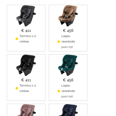
€ 411
€ 456
Toimitus 1-2
Loppu
viikkoa
varastosta
juuri nyt
€ 411
€ 456
Toimitus 1-2
Loppu
viikkoa
varastosta
juuri nyt