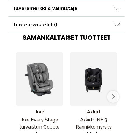
Tavaramerkki & Valmistaja
Tuotearvostelut (
)
SAMANKALTAISET TUOTTEET
Joie
Axkid
Joie Every Stage
Axkid ONE 3
Max
turvaistuin Cobble
Rannikkomyrsky