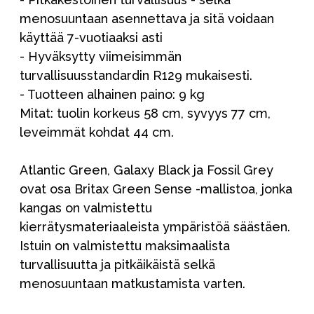
menosuuntaan asennettava ja sitä voidaan
käyttää 7-vuotiaaksi asti
- Hyväksytty viimeisimmän
turvallisuusstandardin R129 mukaisesti.
- Tuotteen alhainen paino: 9 kg
Mitat: tuolin korkeus 58 cm, syvyys 77 cm,
leveimmät kohdat 44 cm.
Atlantic Green, Galaxy Black ja Fossil Grey
ovat osa Britax Green Sense -mallistoa, jonka
kangas on valmistettu
kierrätysmateriaaleista ympäristöä säästäen.
Istuin on valmistettu maksimaalista
turvallisuutta ja pitkäikäistä selkä
menosuuntaan matkustamista varten.