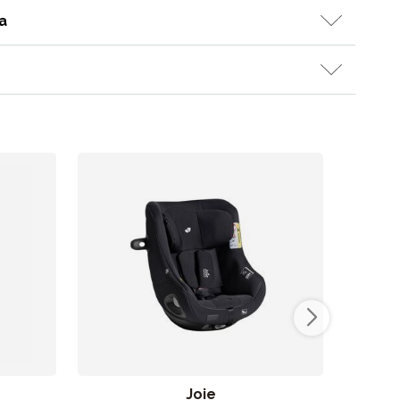
a
Joie