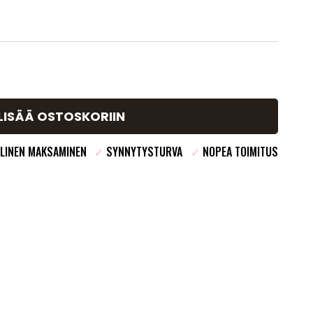
LISÄÄ OSTOSKORIIN
LINEN MAKSAMINEN
✓
SYNNYTYSTURVA
✓
NOPEA TOIMITUS