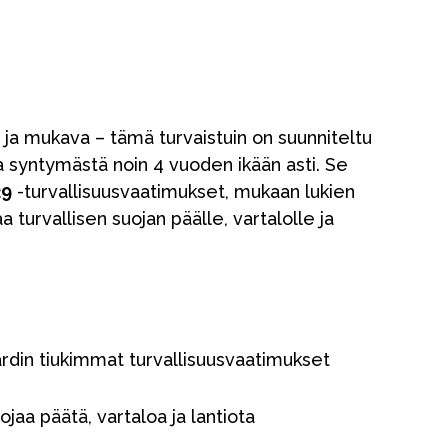
n ja mukava – tämä turvaistuin on suunniteltu
syntymästä noin 4 vuoden ikään asti. Se
29
-turvallisuusvaatimukset, mukaan lukien
a turvallisen suojan päälle, vartalolle ja
.
rdin tiukimmat turvallisuusvaatimukset
jaa päätä, vartaloa ja lantiota