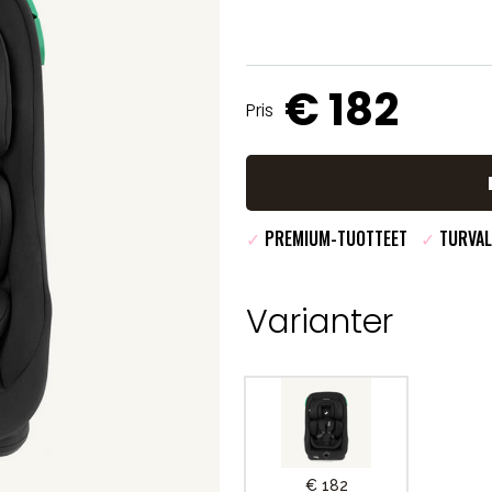
€ 182
Pris
✓
PREMIUM-TUOTTEET
✓
TURVAL
Varianter
€ 182