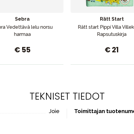
Sebra
Rätt Start
ra Vedettävä lelu norsu
Rätt start Pippi Villa Ville
harmaa
Rapsutuskirja
€ 55
€ 21
TEKNISET TIEDOT
Joie
Toimittajan tuotenum