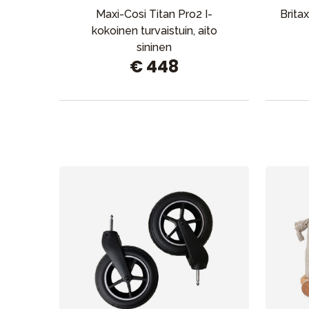
Maxi-Cosi Titan Pro2 I-
Brit
kokoinen turvaistuin, aito
sininen
€ 448