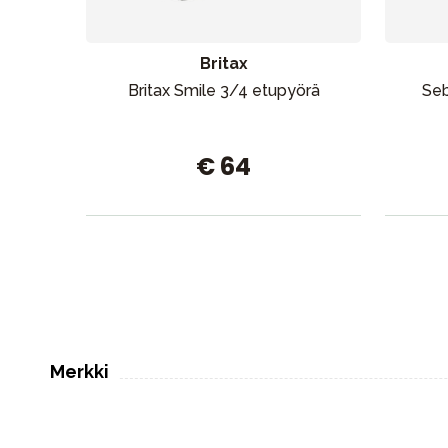
Britax
Britax Smile 3/4 etupyörä
Seb
€ 64
Merkki