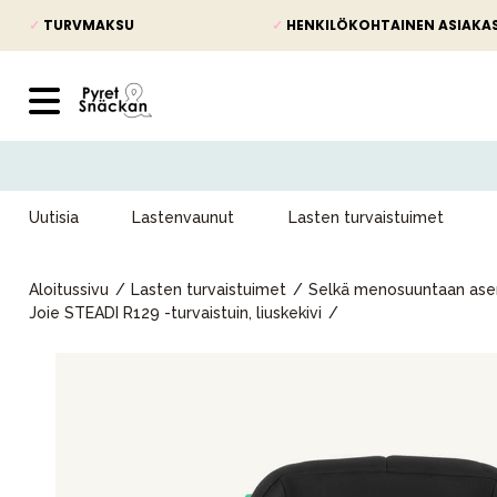
✓
TURVMAKSU
✓
HENKILÖKOHTAINEN ASIAKA
Uutisia
Lastenvaunut
Lasten turvaistuimet
Aloitussivu
Lasten turvaistuimet
Selkä menosuuntaan asen
Joie STEADI R129 -turvaistuin, liuskekivi