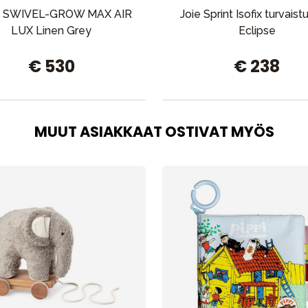
ax SWIVEL-GROW MAX AIR
Joie Sprint Isofix turvais
LUX Linen Grey
Eclipse
€ 530
€ 238
MUUT ASIAKKAAT OSTIVAT MYÖS