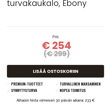
turvakaukalo, Ebony
Pris
€ 254
(€ 299)
LISÄÄ OSTOSKORIIN
✓
PREMIUM-TUOTTEET
✓
TURVALLINEN MAKSAMINEN
✓
SYNNYTYSTURVA
✓
NOPEA TOIMITUS
Alhaisin hinta viimeisen 30 päivän aikana: 233 €