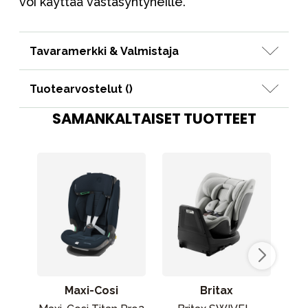
voi käyttää vastasyntyneille.
Tavaramerkki & Valmistaja
Tuotearvostelut (
)
SAMANKALTAISET TUOTTEET
Maxi-Cosi
Britax