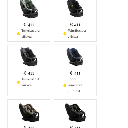
€ 411
€ 411
Toimitus 1-2
Toimitus 1-2
viikkoa
viikkoa
€ 411
€ 411
Toimitus 1-2
Loppu
viikkoa
varastosta
juuri nyt
€ 411
€ 411