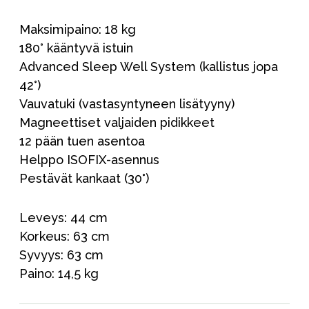
Maksimipaino: 18 kg
180° kääntyvä istuin
Advanced Sleep Well System (kallistus jopa
42°)
Vauvatuki (vastasyntyneen lisätyyny)
Magneettiset valjaiden pidikkeet
12 pään tuen asentoa
Helppo ISOFIX-asennus
Pestävät kankaat (30°)
Leveys: 44 cm
Korkeus: 63 cm
Syvyys: 63 cm
Paino: 14,5 kg