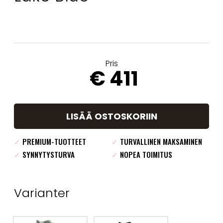
Pris
€ 411
LISÄÄ OSTOSKORIIN
✓
PREMIUM-TUOTTEET
✓
TURVALLINEN MAKSAMINEN
✓
SYNNYTYSTURVA
✓
NOPEA TOIMITUS
Varianter