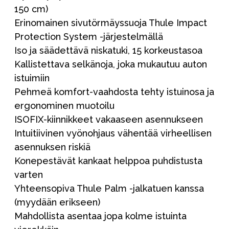
150 cm)
Erinomainen sivutörmäyssuoja Thule Impact
Protection System -järjestelmällä
Iso ja säädettävä niskatuki, 15 korkeustasoa
Kallistettava selkänoja, joka mukautuu auton
istuimiin
Pehmeä komfort-vaahdosta tehty istuinosa ja
ergonominen muotoilu
ISOFIX-kiinnikkeet vakaaseen asennukseen
Intuitiivinen vyönohjaus vähentää virheellisen
asennuksen riskiä
Konepestävät kankaat helppoa puhdistusta
varten
Yhteensopiva Thule Palm -jalkatuen kanssa
(myydään erikseen)
Mahdollista asentaa jopa kolme istuinta