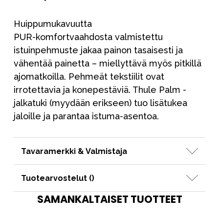
Huippumukavuutta
PUR-komfortvaahdosta valmistettu
istuinpehmuste jakaa painon tasaisesti ja
vähentää painetta – miellyttävä myös pitkillä
ajomatkoilla. Pehmeät tekstiilit ovat
irrotettavia ja konepestäviä. Thule Palm -
jalkatuki (myydään erikseen) tuo lisätukea
jaloille ja parantaa istuma-asentoa.
Tavaramerkki & Valmistaja
Tuotearvostelut (
)
SAMANKALTAISET TUOTTEET