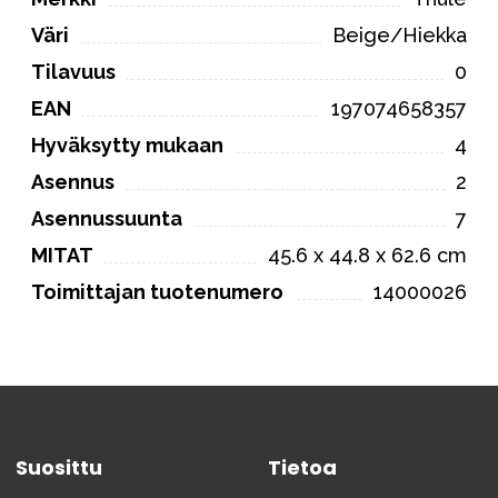
Väri
Beige/Hiekka
Tilavuus
0
EAN
197074658357
Hyväksytty mukaan
4
Asennus
2
Asennussuunta
7
MITAT
45.6 x 44.8 x 62.6 cm
Toimittajan tuotenumero
14000026
Suosittu
Tietoa