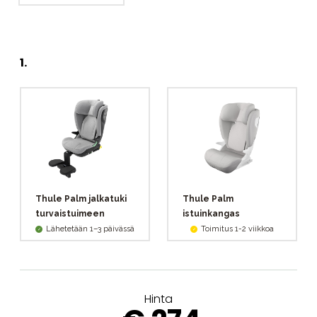
1
.
Thule Palm jalkatuki
Thule Palm
turvaistuimeen
istuinkangas
Lähetetään 1–3 päivässä
Toimitus 1-2 viikkoa
Hinta