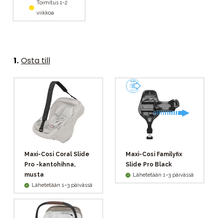
Toimitus 1-2
viikkoa
1
.
Osta till
Maxi-Cosi Coral Slide
Maxi-Cosi Familyfix
Pro -kantohihna,
Slide Pro Black
musta
Lähetetään 1–3 päivässä
Lähetetään 1–3 päivässä