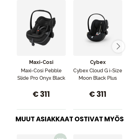
Maxi-Cosi
Cybex
Maxi-Cosi Pebble
Cybex Cloud G i-Size
Ma
Slide Pro Onyx Black
Moon Black Plus
3
€ 311
€ 311
MUUT ASIAKKAAT OSTIVAT MYÖS