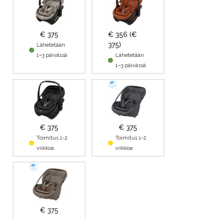
€ 375
€ 356
(€
375)
Lähetetään
1–3 päivässä
Lähetetään
1–3 päivässä
€ 375
€ 375
Toimitus 1-2
Toimitus 1-2
viikkoa
viikkoa
€ 375