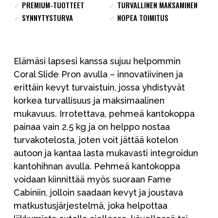
✓
PREMIUM-TUOTTEET
✓
TURVALLINEN MAKSAMINEN
✓
SYNNYTYSTURVA
✓
NOPEA TOIMITUS
Elämäsi lapsesi kanssa sujuu helpommin
Coral Slide Pron avulla – innovatiivinen ja
erittäin kevyt turvaistuin, jossa yhdistyvät
korkea turvallisuus ja maksimaalinen
mukavuus. Irrotettava, pehmeä kantokoppa
painaa vain 2,5 kg ja on helppo nostaa
turvakotelosta, joten voit jättää kotelon
autoon ja kantaa lasta mukavasti integroidun
kantohihnan avulla. Pehmeä kantokoppa
voidaan kiinnittää myös suoraan Fame
Cabiniin, jolloin saadaan kevyt ja joustava
matkustusjärjestelmä, joka helpottaa