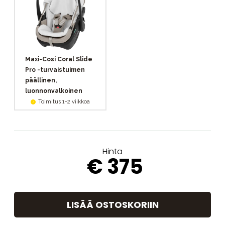
Maxi-Cosi Coral Slide
Pro -turvaistuimen
päällinen,
luonnonvalkoinen
Toimitus 1-2 viikkoa
Hinta
€ 375
LISÄÄ OSTOSKORIIN