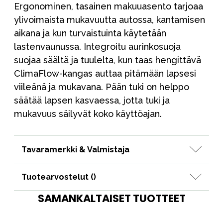
Ergonominen, tasainen makuuasento tarjoaa
ylivoimaista mukavuutta autossa, kantamisen
aikana ja kun turvaistuinta käytetään
lastenvaunussa. Integroitu aurinkosuoja
suojaa säältä ja tuulelta, kun taas hengittävä
ClimaFlow-kangas auttaa pitämään lapsesi
viileänä ja mukavana. Pään tuki on helppo
säätää lapsen kasvaessa, jotta tuki ja
mukavuus säilyvät koko käyttöajan.
Tavaramerkki & Valmistaja
Tuotearvostelut (
)
SAMANKALTAISET TUOTTEET