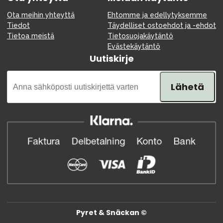
Ota meihin yhteyttä
Ehtomme ja edellytyksemme
Tiedot
Täydelliset ostoehdot ja -ehdot
Tietoa meistä
Tietosuojakäytäntö
Evästekäytäntö
Uutiskirje
Lähetä
Pyret & Snäckan ©