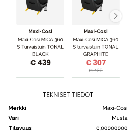
Maxi-Cosi
Maxi-Cosi
Maxi-Cosi MICA 360
Maxi-Cosi MICA 360
Se
S Turvaistuin TONAL
S turvaistuin TONAL
G
BLACK
GRAPHITE
€ 439
€ 307
€ 439
TEKNISET TIEDOT
Merkki
Maxi-Cosi
Väri
Musta
Tilavuus
0,00000000