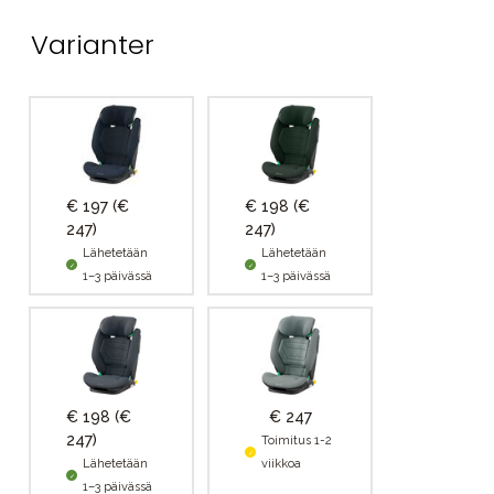
Varianter
€ 197
(€
€ 198
(€
247)
247)
Lähetetään
Lähetetään
1–3 päivässä
1–3 päivässä
€ 198
(€
€ 247
247)
Toimitus 1-2
Lähetetään
viikkoa
1–3 päivässä