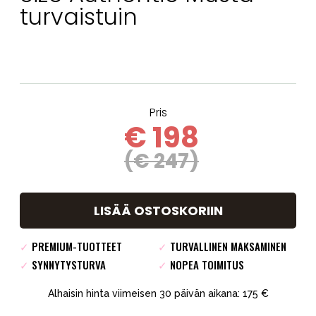
turvaistuin
Pris
€ 198
(€ 247)
LISÄÄ OSTOSKORIIN
✓
PREMIUM-TUOTTEET
✓
TURVALLINEN MAKSAMINEN
✓
SYNNYTYSTURVA
✓
NOPEA TOIMITUS
Alhaisin hinta viimeisen 30 päivän aikana: 175 €