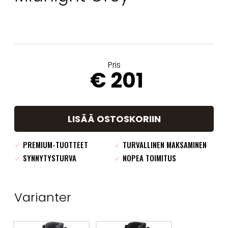
Pris
€ 201
LISÄÄ OSTOSKORIIN
✓
PREMIUM-TUOTTEET
✓
TURVALLINEN MAKSAMINEN
✓
SYNNYTYSTURVA
✓
NOPEA TOIMITUS
Varianter