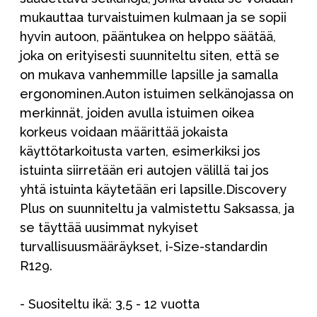
mukauttaa turvaistuimen kulmaan ja se sopii
hyvin autoon, pääntukea on helppo säätää,
joka on erityisesti suunniteltu siten, että se
on mukava vanhemmille lapsille ja samalla
ergonominen.Auton istuimen selkänojassa on
merkinnät, joiden avulla istuimen oikea
korkeus voidaan määrittää jokaista
käyttötarkoitusta varten, esimerkiksi jos
istuinta siirretään eri autojen välillä tai jos
yhtä istuinta käytetään eri lapsille.Discovery
Plus on suunniteltu ja valmistettu Saksassa, ja
se täyttää uusimmat nykyiset
turvallisuusmääräykset, i-Size-standardin
R129.
- Suositeltu ikä: 3,5 - 12 vuotta