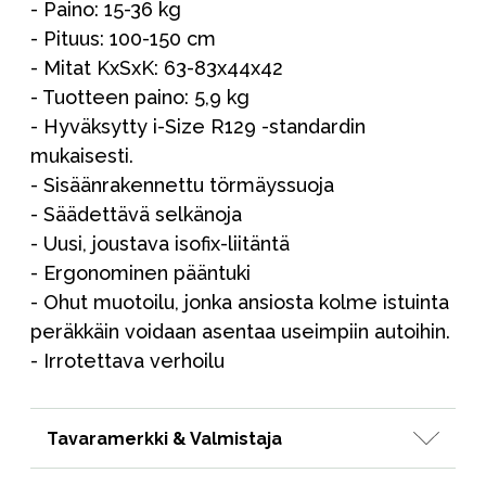
- Paino: 15-36 kg
- Pituus: 100-150 cm
- Mitat KxSxK: 63-83x44x42
- Tuotteen paino: 5,9 kg
- Hyväksytty i-Size R129 -standardin
mukaisesti.
- Sisäänrakennettu törmäyssuoja
- Säädettävä selkänoja
- Uusi, joustava isofix-liitäntä
- Ergonominen pääntuki
- Ohut muotoilu, jonka ansiosta kolme istuinta
peräkkäin voidaan asentaa useimpiin autoihin.
- Irrotettava verhoilu
Tavaramerkki & Valmistaja