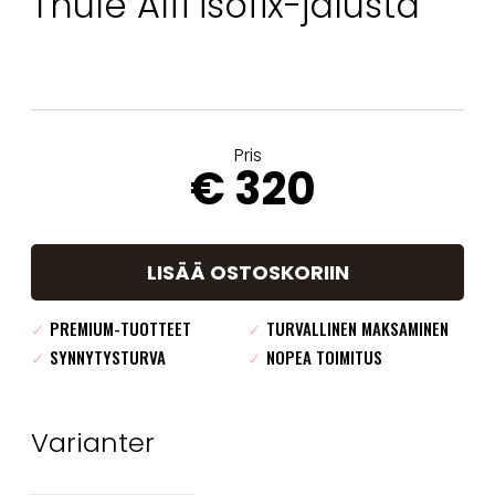
Thule Alfi isofix-jalusta
Pris
€ 320
LISÄÄ OSTOSKORIIN
✓
PREMIUM-TUOTTEET
✓
TURVALLINEN MAKSAMINEN
✓
SYNNYTYSTURVA
✓
NOPEA TOIMITUS
Varianter