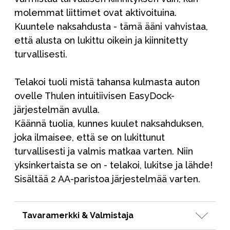
molemmat liittimet ovat aktivoituina.
Kuuntele naksahdusta - tämä ääni vahvistaa,
että alusta on lukittu oikein ja kiinnitetty
turvallisesti.
Telakoi tuoli mistä tahansa kulmasta auton
ovelle Thulen intuitiivisen EasyDock-
järjestelmän avulla.
Käännä tuolia, kunnes kuulet naksahduksen,
joka ilmaisee, että se on lukittunut
turvallisesti ja valmis matkaa varten. Niin
yksinkertaista se on - telakoi, lukitse ja lähde!
Sisältää 2 AA-paristoa järjestelmää varten.
Tavaramerkki & Valmistaja