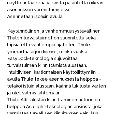
näyttö antaa reaaliaikaista palautetta oikean
asennuksen varmistamiseksi.
Asennetaan isofixin avulla.
Käytännöllinen ja vanhemmuusystävällinen:
Thulen turvaistuimet on suunniteltu sekä
lapsia että vanhempia ajatellen. Thule
ymmärtää arjen kiireet, minkä vuoksi
EasyDock-teknologia sujuvoittaa
turvaistuimen kiinnittämistä alustaan.
Intuitiivisen, kartiomaisen käyttöliittymän
avulla Thule tekee asennuksesta helppoa -
telakoi istuin alustaan, käännä lukitusta varten
ja olet valmis lähtemään.
Thule Alfi -alustan kiinnittäminen autoon on
helppoa AcuTight-teknologian ansiosta, joka
varmistaa turvallisen kiinnityksen vain, kun