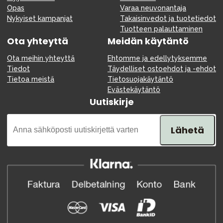
Opas
Varaa neuvonantaja
Nykyiset kampanjat
Takaisinvedot ja tuotetiedot
Tuotteen palauttaminen
Ota yhteyttä
Meidän käytäntö
Ota meihin yhteyttä
Ehtomme ja edellytyksemme
Tiedot
Täydelliset ostoehdot ja -ehdot
Tietoa meistä
Tietosuojakäytäntö
Evästekäytäntö
Uutiskirje
Lähetä