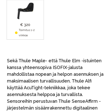
€ 320
Toimitus 1-2
viikkoa
Sekä Thule Maple- että Thule Elm -istuinten
kanssa yhteensopiva ISOFIX-jalusta
mahdollistaa nopean ja helpon asennuksen ja
maksimaalisen turvallisuuden. Thule Alfi
käyttää AcuTight-tekniikkaa, joka tekee
asennuksesta helppoa ja turvallista.
Sensoreihin perustuvan Thule SenseAffirm -
järjestelmän sisäänrakennettu digitaalinen