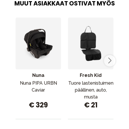
MUUT ASIAKKAAT OSTIVAT MYÖS
Nuna
Fresh Kid
Nuna PIPA URBN
Tuore lastenistuimen
B
Caviar
päällinen, auto,
musta
€ 329
€ 21