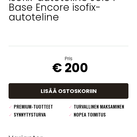
Base Encore isofix-
autoteline
Pris
€ 200
LISÄÄ OSTOSKORIIN
✓
PREMIUM-TUOTTEET
✓
TURVALLINEN MAKSAMINEN
✓
SYNNYTYSTURVA
✓
NOPEA TOIMITUS