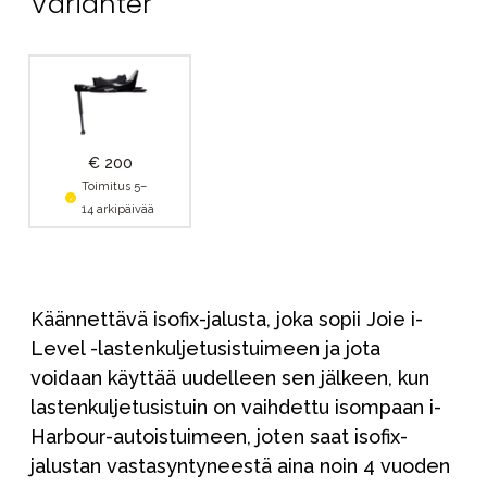
Varianter
€ 200
Toimitus 5–
14 arkipäivää
Käännettävä isofix-jalusta, joka sopii Joie i-
Level -lastenkuljetusistuimeen ja jota
voidaan käyttää uudelleen sen jälkeen, kun
lastenkuljetusistuin on vaihdettu isompaan i-
Harbour-autoistuimeen, joten saat isofix-
jalustan vastasyntyneestä aina noin 4 vuoden