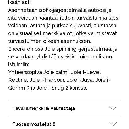
ikään asti.
Asennetaan isofix-järjestelmällä autoosi ja
sitä voidaan kääntää, jolloin turvaistuin ja lapsi
voidaan lastata ja purkaa sujuvasti, alustassa
on visuaaliset merkkivalot, jotka varmistavat
turvaistuimen oikean asennuksen.
Encore on osa Joie spinning -järjestelmää, ja
se voidaan yhdistää useisiin Joie-malliston
istuimiin:
Yhteensopiva Joie calmi, Joie i-Level
Recline, Joie i-Harbour, Joie i-Juva, Joie i-
Gemm 3 ja Joie i-Snug 2 kanssa.
Tavaramerkki & Valmistaja
Tuotearvostelut (
)