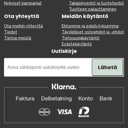
Nykyiset kampanjat
Takaisinvedot ja tuotetiedot
Tuotteen palauttaminen
Ota yhteyttä
Meidän käytäntö
Ota meihin yhteyttä
Ehtomme ja edellytyksemme
Tiedot
Täydelliset ostoehdot ja -ehdot
Tietoa meistä
Tietosuojakäytäntö
Evästekäytäntö
Uutiskirje
Lähetä