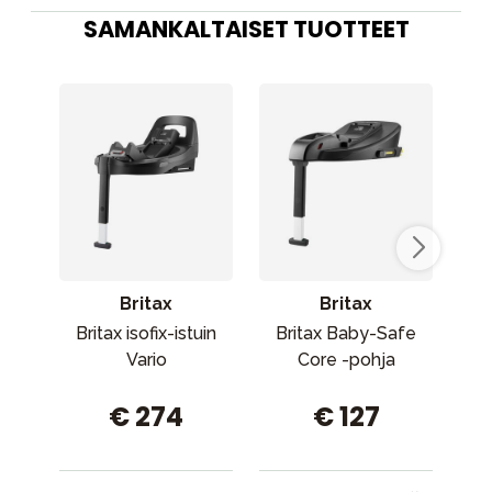
SAMANKALTAISET TUOTTEET
Britax
Britax
Britax isofix-istuin
Britax Baby-Safe
Ax
Vario
Core -pohja
€ 274
€ 127