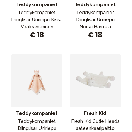
Teddykompaniet
Teddykompaniet
Teddykompaniet
Teddykompaniet
Diinglisar Uniriepu Kissa
Diinglisar Uniriepu
Vaaleansininen
Norsu Harmaa
€ 18
€ 18
Teddykompaniet
Fresh Kid
Teddykompaniet
Fresh Kid Cutie Heads
Diinglisar Uniriepu
sateenkaaripeitto