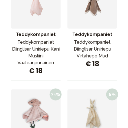
Teddykompaniet
Teddykompaniet
Teddykompaniet
Teddykompaniet
Diinglisar Uniriepu Kani
Diinglisar Uniriepu
Musliini
Virtahepo Mud
€ 18
Vaaleanpunainen
€ 18