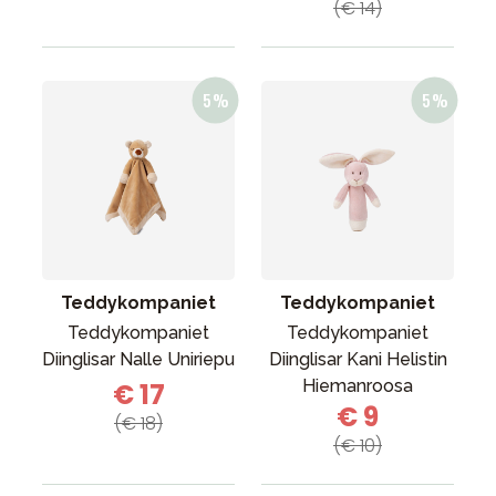
(€ 14)
Teddykompaniet
Teddykompaniet
Teddykompaniet
Teddykompaniet
Diinglisar Nalle Uniriepu
Diinglisar Kani Helistin
Hiemanroosa
€ 17
€ 9
(€ 18)
(€ 10)