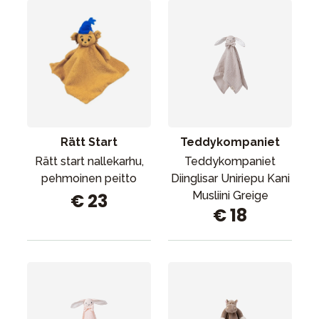
Rätt Start
Teddykompaniet
Rätt start nallekarhu,
Teddykompaniet
pehmoinen peitto
Diinglisar Uniriepu Kani
Musliini Greige
€ 23
€ 18