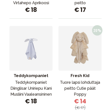
Virtahepo Aprikoosi
peitto
€ 18
€ 17
Teddykompaniet
Fresh Kid
Teddykompaniet
Tuore lapsi lohduttaja
Diinglisar Uniriepu Kani
peitto Cutie päät
Musliini Vaaleansininen
Poppy
€ 18
€ 14
(€ 17)