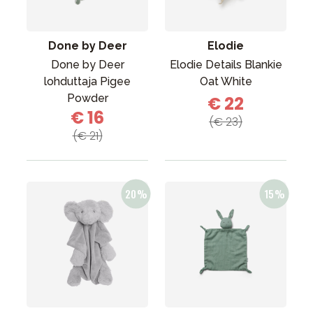
Done by Deer
Elodie
Done by Deer
Elodie Details Blankie
lohduttaja Pigee
Oat White
Powder
€ 22
€ 16
(€ 23)
(€ 21)