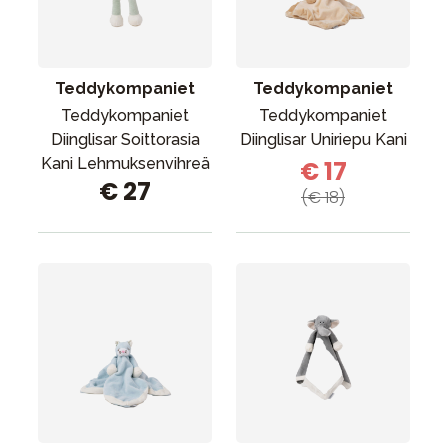
Teddykompaniet
Teddykompaniet
Teddykompaniet
Teddykompaniet
Diinglisar Soittorasia
Diinglisar Uniriepu Kani
Kani Lehmuksenvihreä
€ 17
€ 27
(€ 18)