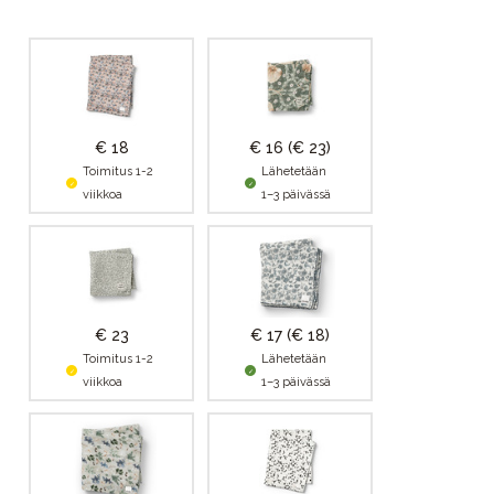
€ 18
€ 16
(€ 23)
Toimitus 1-2
Lähetetään
viikkoa
1–3 päivässä
€ 23
€ 17
(€ 18)
Toimitus 1-2
Lähetetään
viikkoa
1–3 päivässä