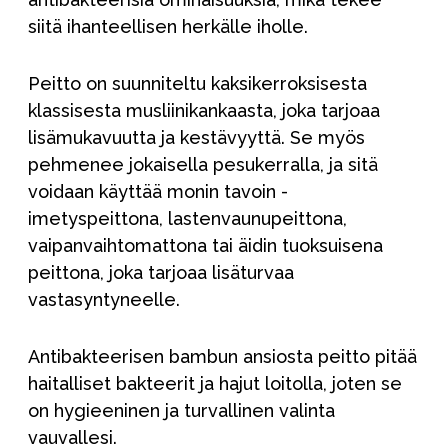
siitä ihanteellisen herkälle iholle.
Peitto on suunniteltu kaksikerroksisesta
klassisesta musliinikankaasta, joka tarjoaa
lisämukavuutta ja kestävyyttä. Se myös
pehmenee jokaisella pesukerralla, ja sitä
voidaan käyttää monin tavoin -
imetyspeittona, lastenvaunupeittona,
vaipanvaihtomattona tai äidin tuoksuisena
peittona, joka tarjoaa lisäturvaa
vastasyntyneelle.
Antibakteerisen bambun ansiosta peitto pitää
haitalliset bakteerit ja hajut loitolla, joten se
on hygieeninen ja turvallinen valinta
vauvallesi.