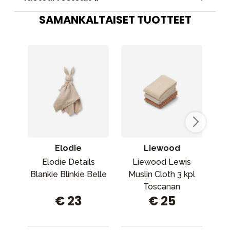
SAMANKALTAISET TUOTTEET
Elodie
Liewood
Elodie Details
Liewood Lewis
Blankie Blinkie Belle
Muslin Cloth 3 kpl
Toscanan
€ 23
€ 25
ruususekoitus
v