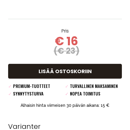
Pris
€ 16
(€ 23)
LISÄÄ OSTOSKORIIN
✓
PREMIUM-TUOTTEET
✓
TURVALLINEN MAKSAMINEN
✓
SYNNYTYSTURVA
✓
NOPEA TOIMITUS
Alhaisin hinta viimeisen 30 päivän aikana: 15 €
Varianter