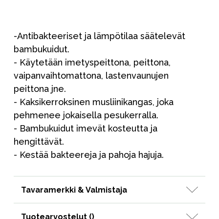
-Antibakteeriset ja lämpötilaa säätelevät
bambukuidut.
- Käytetään imetyspeittona, peittona,
vaipanvaihtomattona, lastenvaunujen
peittona jne.
- Kaksikerroksinen musliinikangas, joka
pehmenee jokaisella pesukerralla.
- Bambukuidut imevät kosteutta ja
hengittävät.
- Kestää bakteereja ja pahoja hajuja.
Tavaramerkki & Valmistaja
Tuotearvostelut (
)