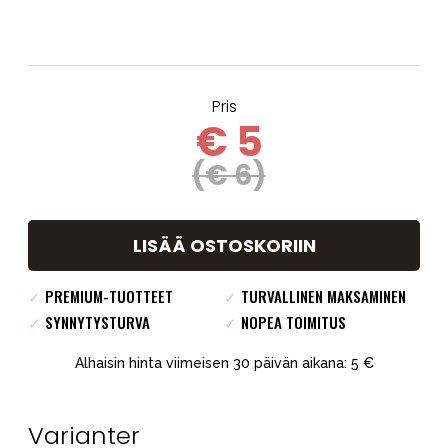
Pris
€ 5
(€ 6)
LISÄÄ OSTOSKORIIN
✓
PREMIUM-TUOTTEET
✓
TURVALLINEN MAKSAMINEN
✓
SYNNYTYSTURVA
✓
NOPEA TOIMITUS
Alhaisin hinta viimeisen 30 päivän aikana: 5 €
Varianter