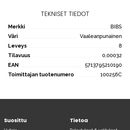
TEKNISET TIEDOT
Merkki
BIBS
Väri
Vaaleanpunainen
Leveys
8
Tilavuus
0,00032
EAN
5713795210190
Toimittajan tuotenumero
100256C
Suosittu
Tietoa