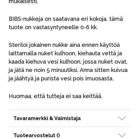
mukaisesti.
BIBS-nukkeja on saatavana eri kokoja, tämä
tuote on vastasyntyneelle 0-6 kk.
Steriloi jokainen nukke aina ennen käyttöä
laittamalla nuket kulhoon, kiehauta vettä ja
kaada kiehuva vesi kulhoon, jossa nuket ovat,
ja jätä ne noin 5 minuutiksi. Anna sitten kuivua
ja jäähtyä ja purista vesi pois imuosasta.
Huomaa, että tutteja ei saa keittää.
Tavaramerkki & Valmistaja
Tuotearvostelut (
)