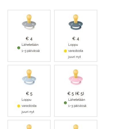
€ 4
€ 4
Lähetetään
Loppu
1–3 päivässä
varastosta
juuri nyt
€ 5
€ 5
(€ 5)
Loppu
Lähetetään
varastosta
1–3 päivässä
juuri nyt