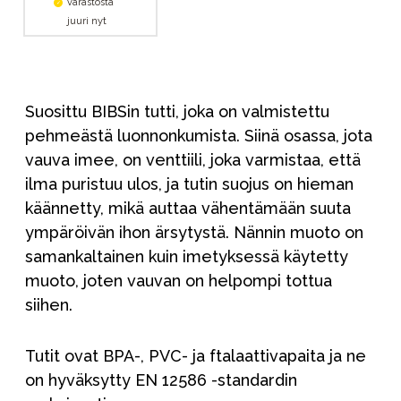
varastosta
juuri nyt
Suosittu BIBSin tutti, joka on valmistettu
pehmeästä luonnonkumista. Siinä osassa, jota
vauva imee, on venttiili, joka varmistaa, että
ilma puristuu ulos, ja tutin suojus on hieman
käännetty, mikä auttaa vähentämään suuta
ympäröivän ihon ärsytystä. Nännin muoto on
samankaltainen kuin imetyksessä käytetty
muoto, joten vauvan on helpompi tottua
siihen.
Tutit ovat BPA-, PVC- ja ftalaattivapaita ja ne
on hyväksytty EN 12586 -standardin