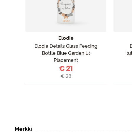
Elodie
Elodie Details Glass Feeding
E
Bottle Blue Garden Lt
tu
Placement
€ 21
€ 28
Merkki