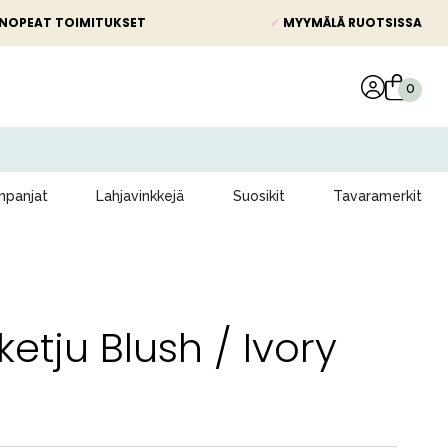
NOPEAT TOIMITUKSET
✓
MYYMÄLÄ RUOTSISSA
panjat
Lahjavinkkejä
Suosikit
Tavaramerkit
ketju Blush / Ivory