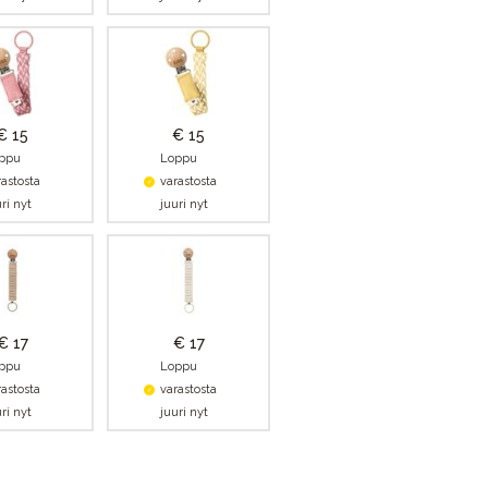
€ 15
€ 15
ppu
Loppu
rastosta
varastosta
ri nyt
juuri nyt
€ 17
€ 17
ppu
Loppu
rastosta
varastosta
ri nyt
juuri nyt