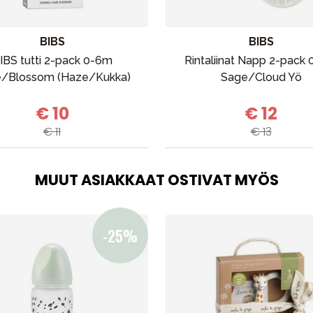
BIBS
BIBS
IBS tutti 2-pack 0-6m
Rintaliinat Napp 2-pack
/Blossom (Haze/Kukka)
Sage/Cloud Yö
€ 10
€ 12
€ 11
€ 13
MUUT ASIAKKAAT OSTIVAT MYÖS