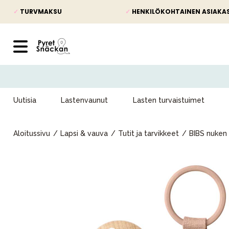
✓
TURVMAKSU
✓
HENKILÖKOHTAINEN ASIAKA
Uutisia
Lastenvaunut
Lasten turvaistuimet
Aloitussivu
Lapsi & vauva
Tutit ja tarvikkeet
BIBS nuken 