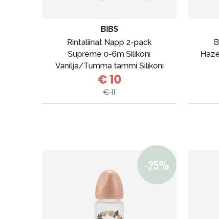
BIBS
Rintaliinat Napp 2-pack
B
Supreme 0-6m Silikoni
Haze
Vanilja/Tumma tammi Silikoni
€ 10
Vanilja/Tumma tammi
€ 11