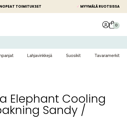
NOPEAT TOIMITUKSET
✓
MYYMÄLÄ RUOTSISSA
panjat
Lahjavinkkejä
Suosikit
Tavaramerkit
ta Elephant Cooling
pakning Sandy /