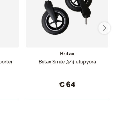
Britax
porter
Britax Smile 3/4 etupyörä
€ 64