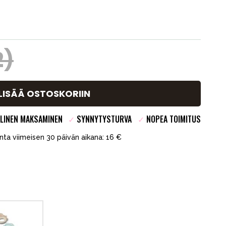
2)
LISÄÄ OSTOSKORIIN
LINEN MAKSAMINEN
✓
SYNNYTYSTURVA
✓
NOPEA TOIMITUS
inta viimeisen 30 päivän aikana: 16 €