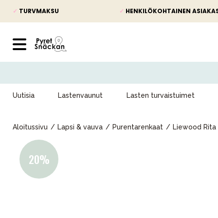
✓
TURVMAKSU
✓
HENKILÖKOHTAINEN ASIAKA
Uutisia
Lastenvaunut
Lasten turvaistuimet
Aloitussivu
Lapsi & vauva
Purentarenkaat
Liewood Rita