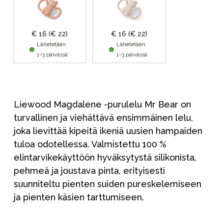
€ 16
(€ 22)
€ 16
(€ 22)
Lähetetään
Lähetetään
1–3 päivässä
1–3 päivässä
Liewood Magdalene -purulelu Mr Bear on
turvallinen ja viehättävä ensimmäinen lelu,
joka lievittää kipeitä ikeniä uusien hampaiden
tuloa odotellessa. Valmistettu 100 %
elintarvikekäyttöön hyväksytystä silikonista,
pehmeä ja joustava pinta, erityisesti
suunniteltu pienten suiden pureskelemiseen
ja pienten käsien tarttumiseen.