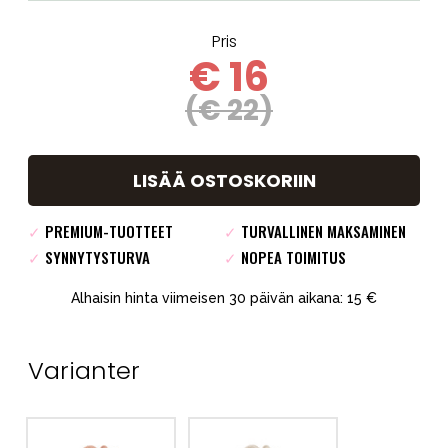
Pris
€ 16
(€ 22)
LISÄÄ OSTOSKORIIN
✓
PREMIUM-TUOTTEET
✓
TURVALLINEN MAKSAMINEN
✓
SYNNYTYSTURVA
✓
NOPEA TOIMITUS
Alhaisin hinta viimeisen 30 päivän aikana: 15 €
Varianter