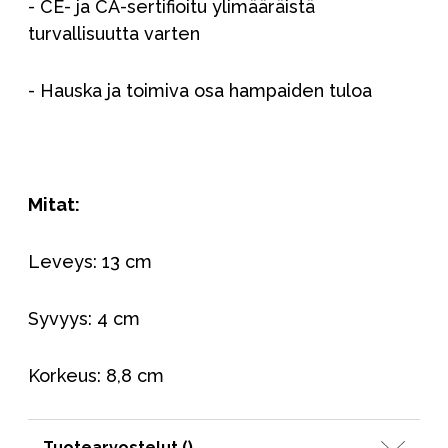
- CE- ja CA-sertifioitu ylimääräistä
turvallisuutta varten
- Hauska ja toimiva osa hampaiden tuloa
Mitat:
Leveys: 13 cm
Syvyys: 4 cm
Korkeus: 8,8 cm
Tuotearvostelut (
)