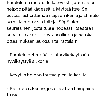
Purulelu on muotoiltu kätevästi, joten se on
helppo pitää kädessä ja käyttää itse. Se
auttaa rauhoittamaan lapsen ikeniä ja stimuloi
samalla motorisia taitoja. Söpö pieni
seuralainen, josta tulee nopeasti itsestään
selvä osa arkea – käytännöllinen ja hauska
ottaa mukaan laukkuun tai rattaisiin.
- Purulelu pehmeää, elintarvikekäyttöön
hyväksyttyä silikonia
- Kevyt ja helppo tarttua pienille käsille
- Pehmeä rakenne, joka lievittää hampaiden
tuloa