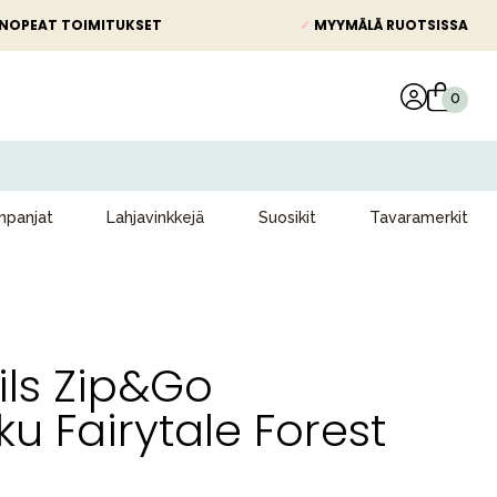
NOPEAT TOIMITUKSET
✓
MYYMÄLÄ RUOTSISSA
panjat
Lahjavinkkejä
Suosikit
Tavaramerkit
ils Zip&Go
ku Fairytale Forest