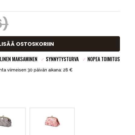
6)
LISÄÄ OSTOSKORIIN
LINEN MAKSAMINEN
✓
SYNNYTYSTURVA
✓
NOPEA TOIMITUS
inta viimeisen 30 päivän aikana: 28 €