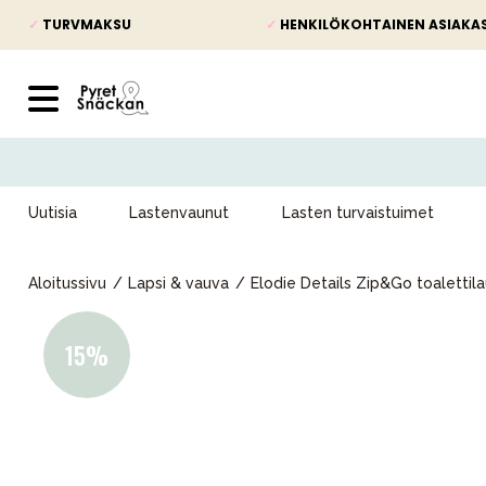
✓
TURVMAKSU
✓
HENKILÖKOHTAINEN ASIAKA
Uutisia
Lastenvaunut
Lasten turvaistuimet
Aloitussivu
Lapsi & vauva
Elodie Details Zip&Go toalettila