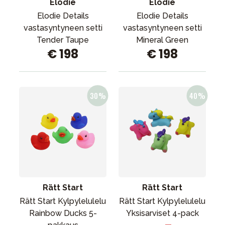
Elodie
Elodie
Elodie Details
Elodie Details
vastasyntyneen setti
vastasyntyneen setti
Tender Taupe
Mineral Green
€ 198
€ 198
Rätt Start
Rätt Start
Rätt Start Kylpylelulelu
Rätt Start Kylpylelulelu
Rainbow Ducks 5-
Yksisarviset 4-pack