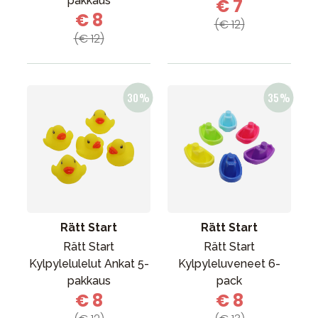
pakkaus
€ 7
€ 8
(€ 12)
(€ 12)
Rätt Start
Rätt Start
Rätt Start
Rätt Start
Kylpylelulelut Ankat 5-
Kylpyleluveneet 6-
pakkaus
pack
€ 8
€ 8