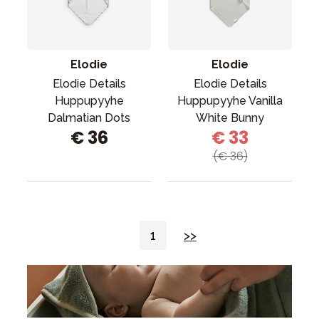
Elodie
Elodie
Elodie Details
Elodie Details
Huppupyyhe
Huppupyyhe Vanilla
Dalmatian Dots
White Bunny
€ 36
€ 33
(€ 36)
1
>>