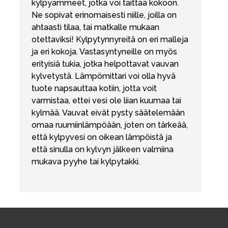
kylpyammeet, jotka voi taittaa kokoon.
Ne sopivat erinomaisesti niille, joilla on
ahtaasti tilaa, tai matkalle mukaan
otettaviksi! Kylpytynnyreitä on eri malleja
ja eri kokoja. Vastasyntyneille on myös
erityisiä tukia, jotka helpottavat vauvan
kylvetystä. Lämpömittari voi olla hyvä
tuote napsauttaa kotiin, jotta voit
varmistaa, ettei vesi ole liian kuumaa tai
kylmää. Vauvat eivät pysty säätelemään
omaa ruumiinlämpöään, joten on tärkeää,
että kylpyvesi on oikean lämpöistä ja
että sinulla on kylvyn jälkeen valmiina
mukava pyyhe tai kylpytakki.