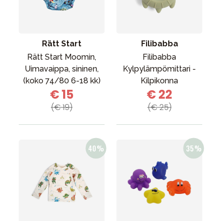
Rätt Start
Filibabba
Rätt Start Moomin,
Filibabba
Uimavaippa, sininen,
Kylpylämpömittari -
(koko 74/80 6-18 kk)
Kilpikonna
€ 15
€ 22
(€ 19)
(€ 25)