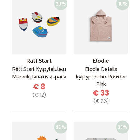
Rätt Start
Elodie
Rätt Start Kylpylelulelu
Elodie Details
Merenkulkualus 4-pack
kylpyponcho Powder
Pink
€ 8
€ 33
(€ 12)
(€ 36)