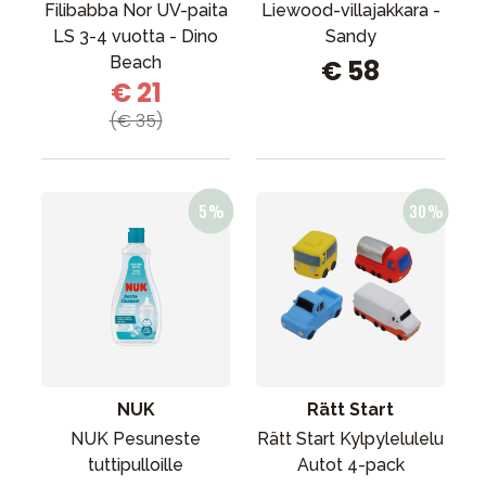
Filibabba Nor UV-paita
Liewood-villajakkara -
LS 3-4 vuotta - Dino
Sandy
Beach
€ 58
€ 21
(€ 35)
NUK
Rätt Start
NUK Pesuneste
Rätt Start Kylpylelulelu
tuttipulloille
Autot 4-pack