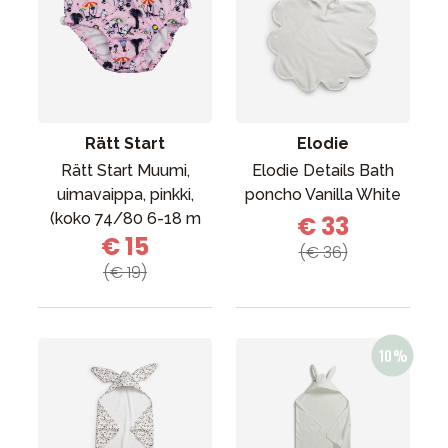
Rätt Start
Elodie
Rätt Start Muumi,
Elodie Details Bath
uimavaippa, pinkki,
poncho Vanilla White
(koko 74/80 6-18 m
€ 33
€ 15
(€ 36)
(€ 19)