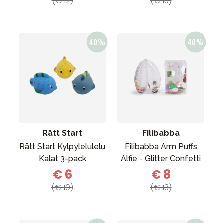
(€ 12)
(€ 13)
Rätt Start
Filibabba
Rätt Start Kylpylelulelu
Filibabba Arm Puffs
Kalat 3-pack
Alfie - Glitter Confetti
€ 6
€ 8
(€ 10)
(€ 13)