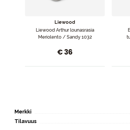
Liewood
Liewood Arthur lounasrasia
E
Meriolento / Sandy 1032
t
€ 36
Merkki
Tilavuus