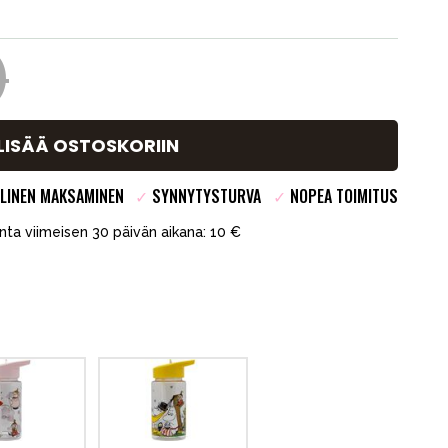
)
LISÄÄ OSTOSKORIIN
LINEN MAKSAMINEN
✓
SYNNYTYSTURVA
✓
NOPEA TOIMITUS
inta viimeisen 30 päivän aikana: 10 €