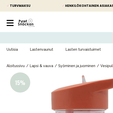
✓
TURVMAKSU
✓
HENKILÖKOHTAINEN ASIAKA
Uutisia
Lastenvaunut
Lasten turvaistuimet
Aloitussivu
Lapsi & vauva
Syöminen ja juominen
Vesipul