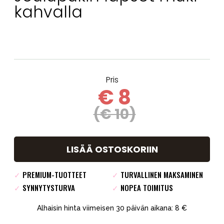
kahvalla
Pris
€ 8
(€ 10)
LISÄÄ OSTOSKORIIN
✓
PREMIUM-TUOTTEET
✓
TURVALLINEN MAKSAMINEN
✓
SYNNYTYSTURVA
✓
NOPEA TOIMITUS
Alhaisin hinta viimeisen 30 päivän aikana: 8 €