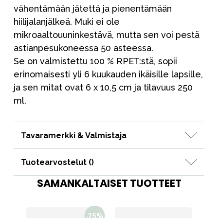
vähentämään jätettä ja pienentämään
hiilijalanjälkeä. Muki ei ole
mikroaaltouuninkestävä, mutta sen voi pestä
astianpesukoneessa 50 asteessa.
Se on valmistettu 100 % RPET:stä, sopii
erinomaisesti yli 6 kuukauden ikäisille lapsille,
ja sen mitat ovat 6 x 10,5 cm ja tilavuus 250
ml.
Tavaramerkki & Valmistaja
Tuotearvostelut (
)
SAMANKALTAISET TUOTTEET