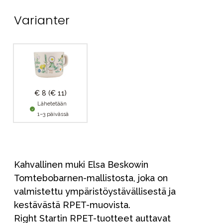
Varianter
€ 8
(€ 11)
Lähetetään
1–3 päivässä
Kahvallinen muki Elsa Beskowin
Tomtebobarnen-mallistosta, joka on
valmistettu ympäristöystävällisestä ja
kestävästä RPET-muovista.
Right Startin RPET-tuotteet auttavat