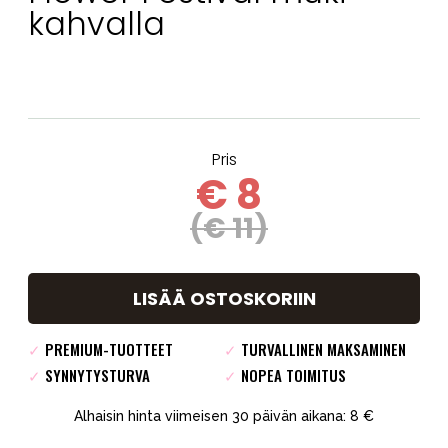
kahvalla
Pris
€ 8
(€ 11)
LISÄÄ OSTOSKORIIN
✓
PREMIUM-TUOTTEET
✓
TURVALLINEN MAKSAMINEN
✓
SYNNYTYSTURVA
✓
NOPEA TOIMITUS
Alhaisin hinta viimeisen 30 päivän aikana: 8 €