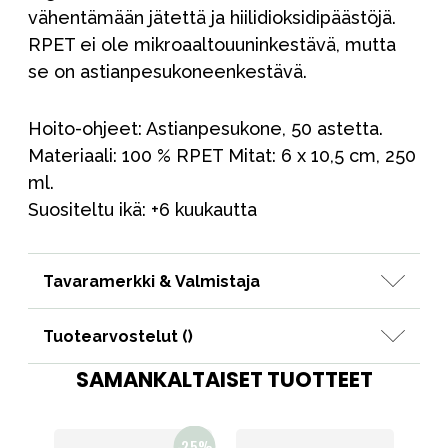
vähentämään jätettä ja hiilidioksidipäästöjä.
RPET ei ole mikroaaltouuninkestävä, mutta
se on astianpesukoneenkestävä.
Hoito-ohjeet: Astianpesukone, 50 astetta.
Materiaali: 100 % RPET Mitat: 6 x 10,5 cm, 250
ml.
Suositeltu ikä: +6 kuukautta
Tavaramerkki & Valmistaja
Tuotearvostelut (
)
SAMANKALTAISET TUOTTEET