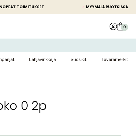
NOPEAT TOIMITUKSET
✓
MYYMÄLÄ RUOTSISSA
panjat
Lahjavinkkejä
Suosikit
Tavaramerkit
oko 0 2p