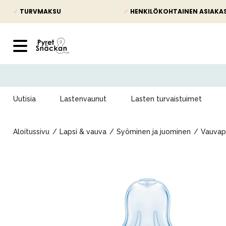
✓
TURVMAKSU
✓
HENKILÖKOHTAINEN ASIAKA
Uutisia
Lastenvaunut
Lasten turvaistuimet
Aloitussivu
Lapsi & vauva
Syöminen ja juominen
Vauvap