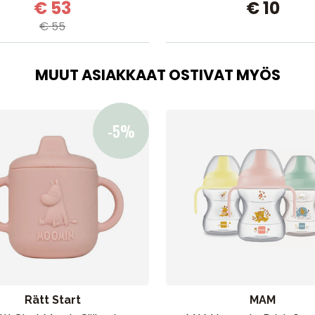
€ 53
€ 10
€ 55
MUUT ASIAKKAAT OSTIVAT MYÖS
Rätt Start
MAM